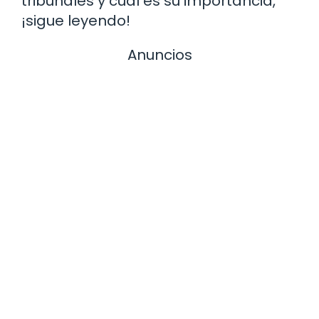
tribunales y cuál es su importancia,
¡sigue leyendo!
Anuncios