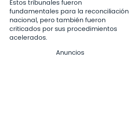
Estos tribunales fueron
fundamentales para la reconciliación
nacional, pero también fueron
criticados por sus procedimientos
acelerados.
Anuncios