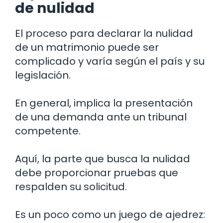
de nulidad
El proceso para declarar la nulidad
de un matrimonio puede ser
complicado y varía según el país y su
legislación.
En general, implica la presentación
de una demanda ante un tribunal
competente.
Aquí, la parte que busca la nulidad
debe proporcionar pruebas que
respalden su solicitud.
Es un poco como un juego de ajedrez: