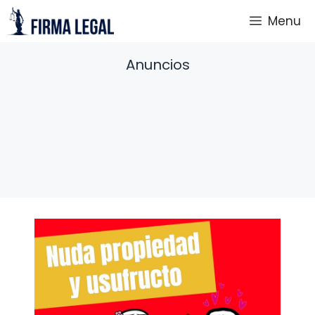
Saltar
Menu
al
contenido
Anuncios