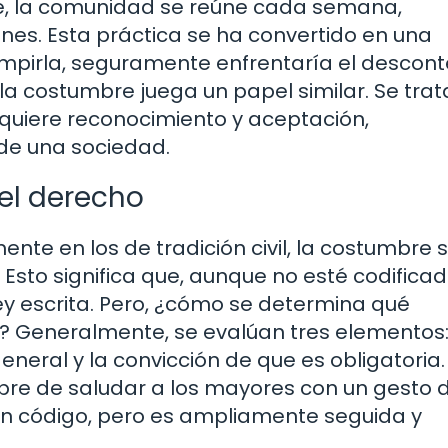
e, la comunidad se reúne cada semana,
ones. Esta práctica se ha convertido en una
rumpirla, seguramente enfrentaría el descon
o, la costumbre juega un papel similar. Se tra
dquiere reconocimiento y aceptación,
 de una sociedad.
el derecho
nte en los de tradición civil, la costumbre 
sto significa que, aunque no esté codificad
ey escrita. Pero, ¿cómo se determina qué
? Generalmente, se evalúan tres elementos:
eneral y la convicción de que es obligatoria.
mbre de saludar a los mayores con un gesto 
ún código, pero es ampliamente seguida y