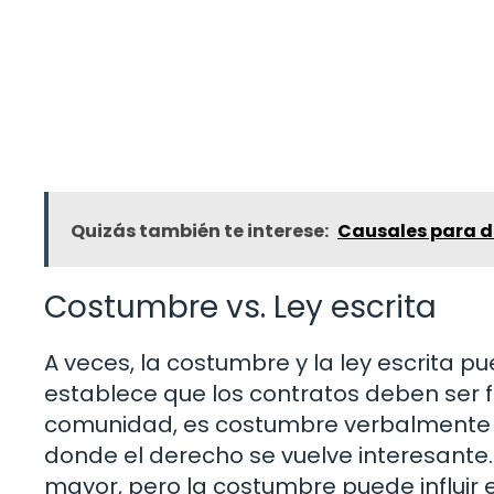
Quizás también te interese:
Causales para de
Costumbre vs. Ley escrita
A veces, la costumbre y la ley escrita pu
establece que los contratos deben ser 
comunidad, es costumbre verbalmente a
donde el derecho se vuelve interesante. 
mayor, pero la costumbre puede influir e