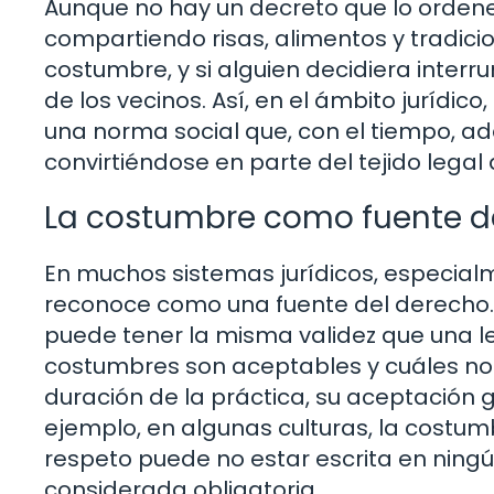
Aunque no hay un decreto que lo orden
compartiendo risas, alimentos y tradici
costumbre, y si alguien decidiera inter
de los vecinos. Así, en el ámbito jurídic
una norma social que, con el tiempo, a
convirtiéndose en parte del tejido legal
La costumbre como fuente d
En muchos sistemas jurídicos, especialme
reconoce como una fuente del derecho. E
puede tener la misma validez que una l
costumbres son aceptables y cuáles no
duración de la práctica, su aceptación g
ejemplo, en algunas culturas, la costu
respeto puede no estar escrita en ning
considerada obligatoria.