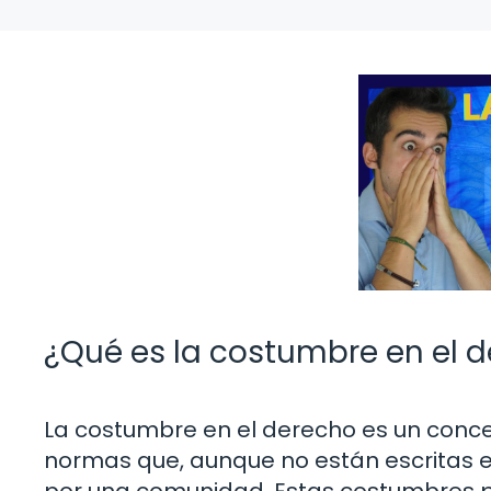
¿Qué es la costumbre en el 
La costumbre en el derecho es un concep
normas que, aunque no están escritas e
por una comunidad. Estas costumbres pu