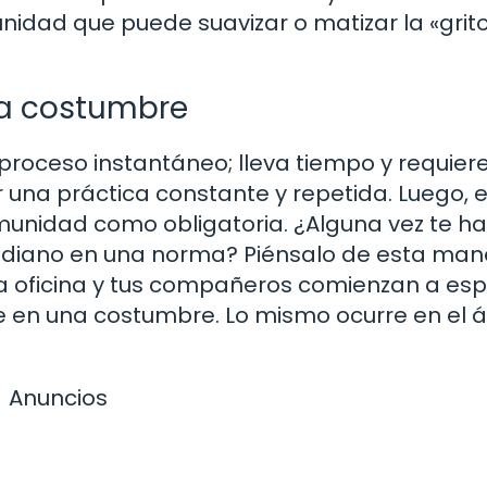
nidad que puede suavizar o matizar la «grit
na costumbre
proceso instantáneo; lleva tiempo y requier
 una práctica constante y repetida. Luego, 
munidad como obligatoria. ¿Alguna vez te h
diano en una norma? Piénsalo de esta mane
a la oficina y tus compañeros comienzan a es
rte en una costumbre. Lo mismo ocurre en el 
Anuncios