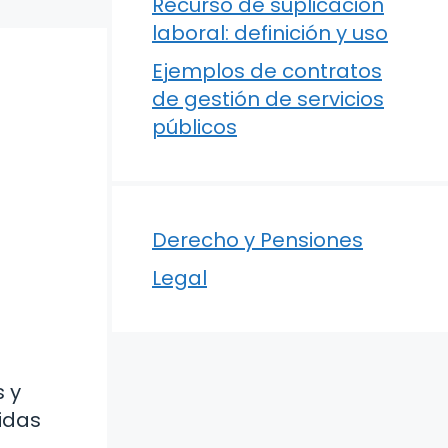
Recurso de suplicación
laboral: definición y uso
Ejemplos de contratos
de gestión de servicios
públicos
Derecho y Pensiones
Legal
s y
idas