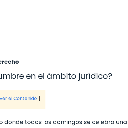
derecho
umbre en el ámbito jurídico?
 ver el Contenido
 donde todos los domingos se celebra una f