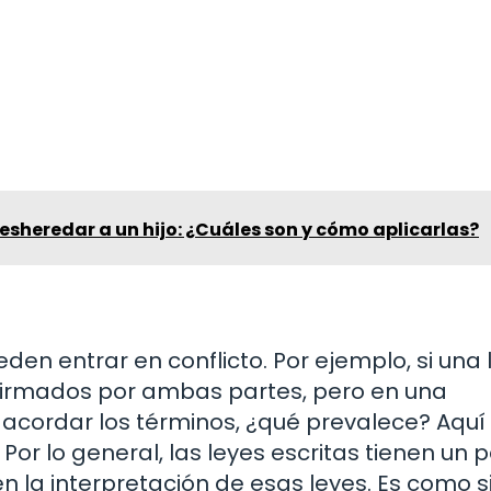
sheredar a un hijo: ¿Cuáles son y cómo aplicarlas?
eden entrar en conflicto. Por ejemplo, si una 
firmados por ambas partes, pero en una
cordar los términos, ¿qué prevalece? Aquí
Por lo general, las leyes escritas tienen un 
n la interpretación de esas leyes. Es como si