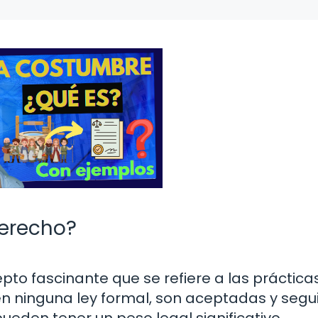
derecho?
to fascinante que se refiere a las práctica
n ninguna ley formal, son aceptadas y segu
eden tener un peso legal significativo,