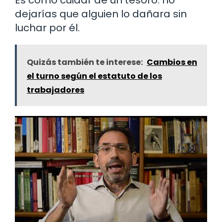
Es como cuidar de un tesoro: no
dejarías que alguien lo dañara sin
luchar por él.
Quizás también te interese:
Cambios en
el turno según el estatuto de los
trabajadores