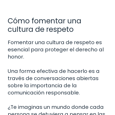
Cómo fomentar una
cultura de respeto
Fomentar una cultura de respeto es
esencial para proteger el derecho al
honor.
Una forma efectiva de hacerlo es a
través de conversaciones abiertas
sobre la importancia de la
comunicación responsable.
¿Te imaginas un mundo donde cada
persona se detuviera a pensar en las