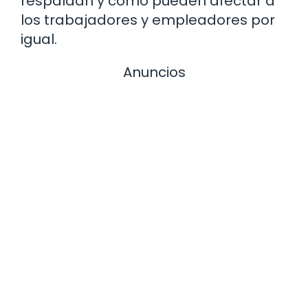
respaldan y cómo pueden afectar a
los trabajadores y empleadores por
igual.
Anuncios