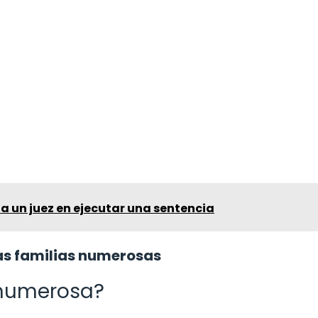
a un juez en ejecutar una sentencia
as familias numerosas
a numerosa?