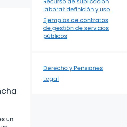
Recurso de suplicación
laboral: definición y uso
Ejemplos de contratos
de gestión de servicios
públicos
Derecho y Pensiones
Legal
ancha
es un
 un