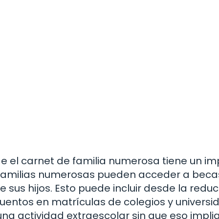
de el carnet de familia numerosa tiene un i
as familias numerosas pueden acceder a beca
sus hijos. Esto puede incluir desde la redu
cuentos en matrículas de colegios y universi
una actividad extraescolar sin que eso impli