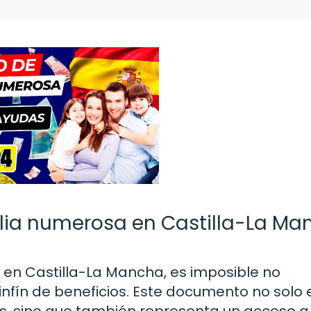
ilia numerosa en Castilla-La M
n Castilla-La Mancha, es imposible no
infín de beneficios. Este documento no solo 
s, sino que también representa un acceso a