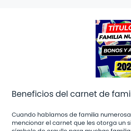
Beneficios del carnet de fam
Cuando hablamos de familia numerosa e
mencionar el carnet que les otorga un s
símbolo de orgullo para muchas familia