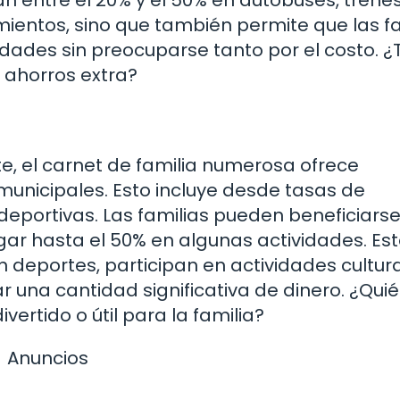
amientos, sino que también permite que las f
idades sin preocuparse tanto por el costo. ¿
 ahorros extra?
, el carnet de familia numerosa ofrece
 municipales. Esto incluye desde tasas de
deportivas. Las familias pueden beneficiars
ar hasta el 50% en algunas actividades. Es
can deportes, participan en actividades cultur
una cantidad significativa de dinero. ¿Qui
vertido o útil para la familia?
Anuncios