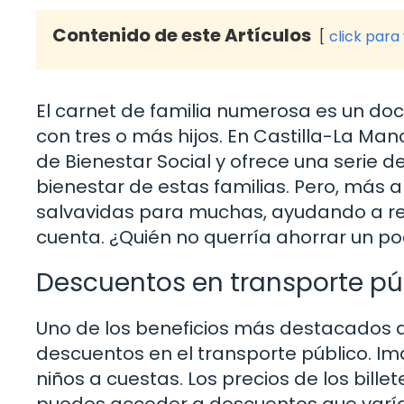
Contenido de este Artículos
click para
El carnet de familia numerosa es un do
con tres o más hijos. En Castilla-La Ma
de Bienestar Social y ofrece una serie d
bienestar de estas familias. Pero, más a
salvavidas para muchas, ayudando a r
cuenta. ¿Quién no querría ahorrar un po
Descuentos en transporte pú
Uno de los beneficios más destacados d
descuentos en el transporte público. Im
niños a cuestas. Los precios de los bil
puedes acceder a descuentos que varían