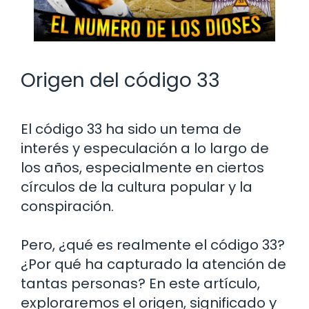
Origen del código 33
El código 33 ha sido un tema de
interés y especulación a lo largo de
los años, especialmente en ciertos
círculos de la cultura popular y la
conspiración.
Pero, ¿qué es realmente el código 33?
¿Por qué ha capturado la atención de
tantas personas? En este artículo,
exploraremos el origen, significado y