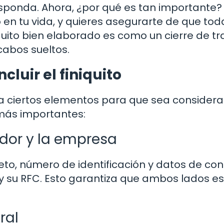
sponda. Ahora, ¿por qué es tan importante?
en tu vida, y quieres asegurarte de que tod
quito bien elaborado es como un cierre de tr
cabos sueltos.
luir el finiquito
ga ciertos elementos para que sea consider
 más importantes:
ador y la empresa
leto, número de identificación y datos de con
 y su RFC. Esto garantiza que ambos lados e
ral