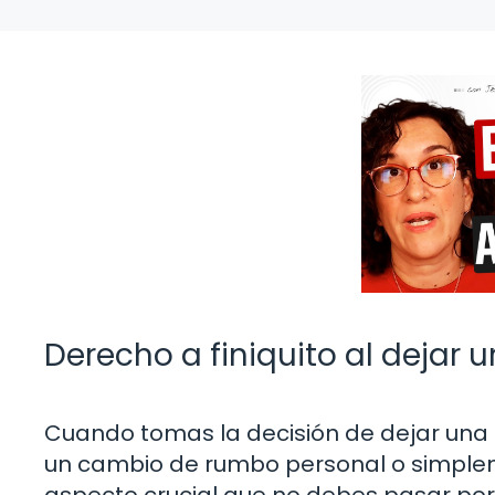
Derecho a finiquito al dejar
Cuando tomas la decisión de dejar una
un cambio de rumbo personal o simplem
aspecto crucial que no debes pasar por 