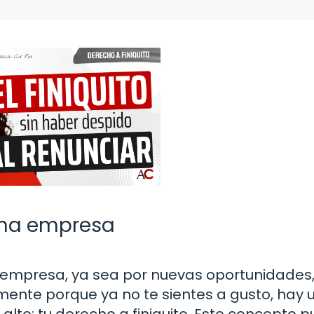
 una empresa
 empresa, ya sea por nuevas oportunidades,
ente porque ya no te sientes a gusto, hay 
alto: tu derecho a finiquito. Este concepto 