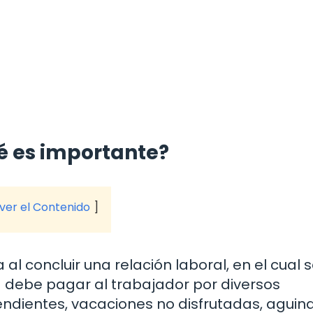
ué es importante?
 ver el Contenido
 al concluir una relación laboral, en el cual 
 debe pagar al trabajador por diversos
pendientes, vacaciones no disfrutadas, aguin