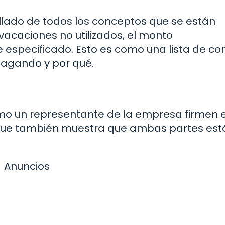
tallado de todos los conceptos que se están
vacaciones no utilizados, el monto
especificado. Esto es como una lista de co
agando y por qué.
omo un representante de la empresa firmen e
o que también muestra que ambas partes est
Anuncios