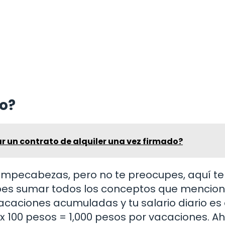
to?
ar un contrato de alquiler una vez firmado?
rompecabezas, pero no te preocupes, aquí te
debes sumar todos los conceptos que menci
 vacaciones acumuladas y tu salario diario es
 x 100 pesos = 1,000 pesos por vacaciones. Aho