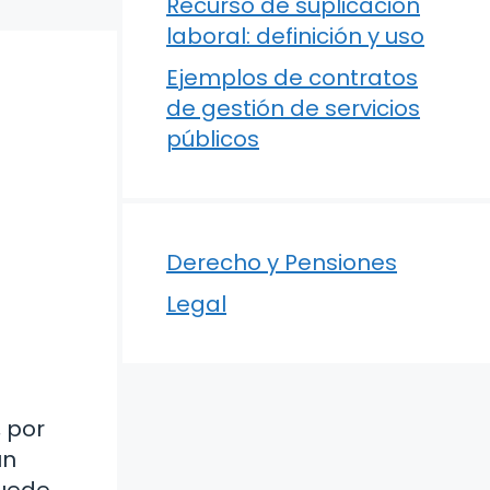
Recurso de suplicación
laboral: definición y uso
Ejemplos de contratos
de gestión de servicios
públicos
Derecho y Pensiones
Legal
 por
un
puede