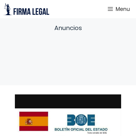
Saltar
Menu
al
contenido
Anuncios