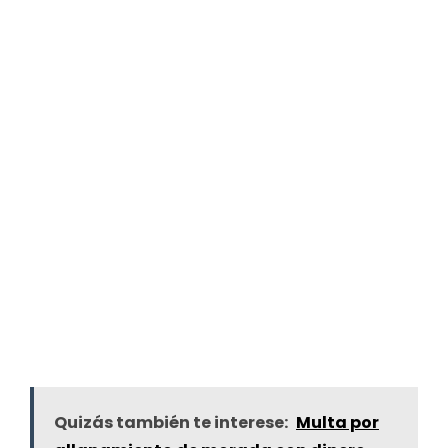
Quizás también te interese:
Multa por