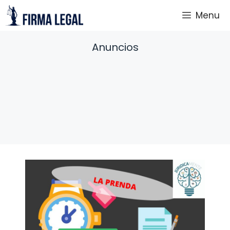
Saltar
Menu
al
contenido
Anuncios