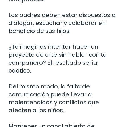
Los padres deben estar dispuestos a
dialogar, escuchar y colaborar en
beneficio de sus hijos.
¿Te imaginas intentar hacer un
proyecto de arte sin hablar con tu
compañero? El resultado sería
caótico.
Del mismo modo, la falta de
comunicación puede llevar a
malentendidos y conflictos que
afecten a los niños.
Mantener un canal abierto de