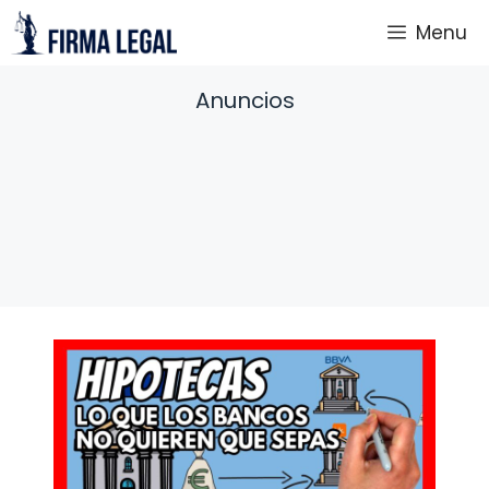
Saltar
Menu
al
contenido
Anuncios