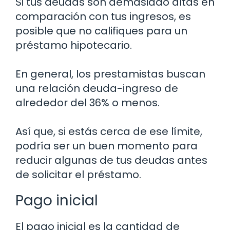
Si tus deudas son demasiado altas en
comparación con tus ingresos, es
posible que no califiques para un
préstamo hipotecario.
En general, los prestamistas buscan
una relación deuda-ingreso de
alrededor del 36% o menos.
Así que, si estás cerca de ese límite,
podría ser un buen momento para
reducir algunas de tus deudas antes
de solicitar el préstamo.
Pago inicial
El pago inicial es la cantidad de