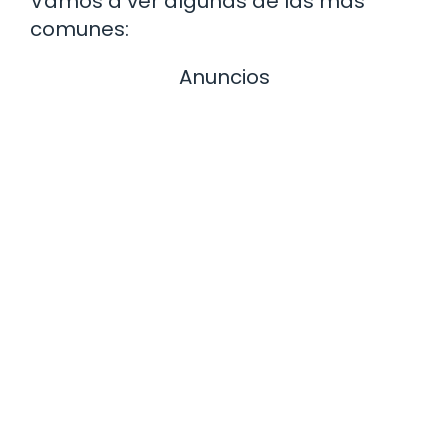
Vamos a ver algunas de las más
comunes:
Anuncios