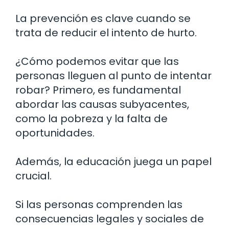
La prevención es clave cuando se
trata de reducir el intento de hurto.
¿Cómo podemos evitar que las
personas lleguen al punto de intentar
robar? Primero, es fundamental
abordar las causas subyacentes,
como la pobreza y la falta de
oportunidades.
Además, la educación juega un papel
crucial.
Si las personas comprenden las
consecuencias legales y sociales de