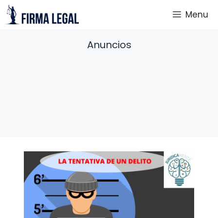
Saltar
Menu
al
contenido
Anuncios