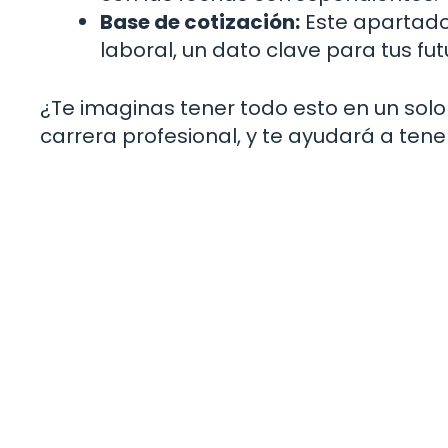
Base de cotización:
Este apartado 
laboral, un dato clave para tus fu
¿Te imaginas tener todo esto en un so
carrera profesional, y te ayudará a tener