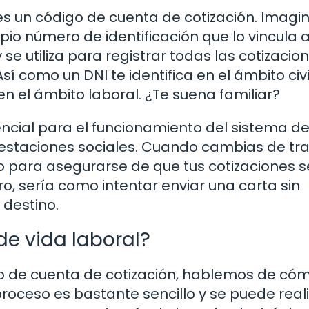
s un código de cuenta de cotización. Imagi
io número de identificación que lo vincula a
se utiliza para registrar todas las cotizacio
sí como un DNI te identifica en el ámbito civil
n el ámbito laboral. ¿Te suena familiar?
encial para el funcionamiento del sistema d
estaciones sociales. Cuando cambias de tra
o para asegurarse de que tus cotizaciones s
o, sería como intentar enviar una carta sin
 destino.
e vida laboral?
 de cuenta de cotización, hablemos de có
proceso es bastante sencillo y se puede real