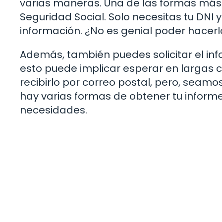
varias maneras. Una de las formas más 
Seguridad Social. Solo necesitas tu DNI 
información. ¿No es genial poder hacer
Además, también puedes solicitar el inf
esto puede implicar esperar en largas c
recibirlo por correo postal, pero, seam
hay varias formas de obtener tu informe
necesidades.