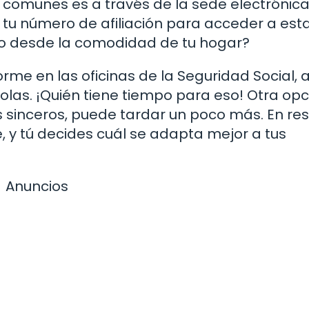
comunes es a través de la sede electrónica
y tu número de afiliación para acceder a est
lo desde la comodidad de tu hogar?
orme en las oficinas de la Seguridad Social,
olas. ¡Quién tiene tiempo para eso! Otra opc
os sinceros, puede tardar un poco más. En r
, y tú decides cuál se adapta mejor a tus
Anuncios