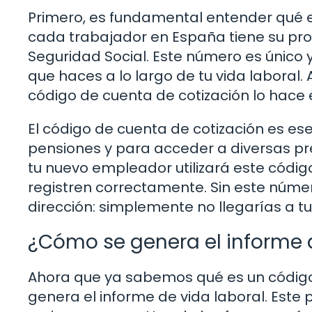
Primero, es fundamental entender qué e
cada trabajador en España tiene su prop
Seguridad Social. Este número es único y 
que haces a lo largo de tu vida laboral. A
código de cuenta de cotización lo hace e
El código de cuenta de cotización es es
pensiones y para acceder a diversas pr
tu nuevo empleador utilizará este códig
registren correctamente. Sin este númer
dirección: simplemente no llegarías a tu
¿Cómo se genera el informe d
Ahora que ya sabemos qué es un código
genera el informe de vida laboral. Este 