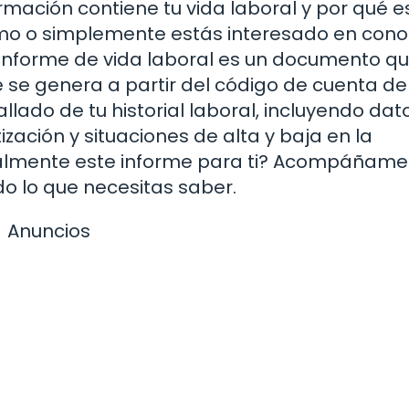
mación contiene tu vida laboral y por qué e
omo o simplemente estás interesado en cono
l informe de vida laboral es un documento q
e se genera a partir del código de cuenta de
lado de tu historial laboral, incluyendo dat
ación y situaciones de alta y baja en la
 realmente este informe para ti? Acompáñame
o lo que necesitas saber.
Anuncios