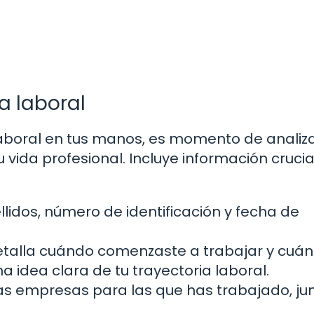
a laboral
laboral en tus manos, es momento de analiza
ida profesional. Incluye información crucia
lidos, número de identificación y fecha de
etalla cuándo comenzaste a trabajar y cuá
a idea clara de tu trayectoria laboral.
las empresas para las que has trabajado, ju