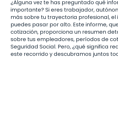
¿Alguna vez te has preguntado qué infor
importante? Si eres trabajador, autón
más sobre tu trayectoria profesional, e
puedes pasar por alto. Este informe, qu
cotización, proporciona un resumen detal
sobre tus empleadores, períodos de cotiz
Seguridad Social. Pero, ¿qué significa
este recorrido y descubramos juntos tod