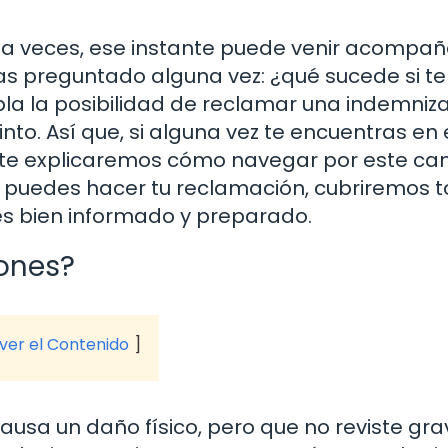
y a veces, ese instante puede venir acompa
has preguntado alguna vez: ¿qué sucede si te
la la posibilidad de reclamar una indemniza
to. Así que, si alguna vez te encuentras en
í te explicaremos cómo navegar por este ca
o puedes hacer tu reclamación, cubriremos 
és bien informado y preparado.
iones?
 ver el Contenido
causa un daño físico, pero que no reviste gr