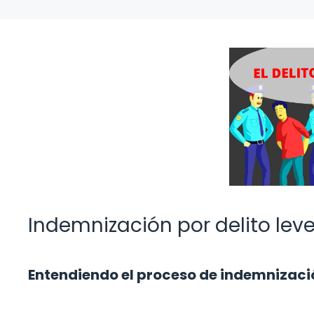
Indemnización por delito lev
Entendiendo el proceso de indemnizació