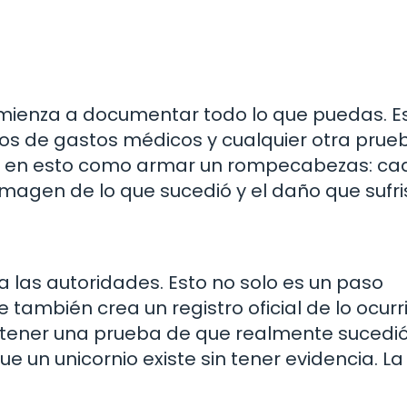
omienza a documentar todo lo que puedas. E
ibos de gastos médicos y cualquier otra pru
sa en esto como armar un rompecabezas: ca
magen de lo que sucedió y el daño que sufri
a las autoridades. Esto no solo es un paso
 también crea un registro oficial de lo ocurr
 tener una prueba de que realmente sucedió
 un unicornio existe sin tener evidencia. La