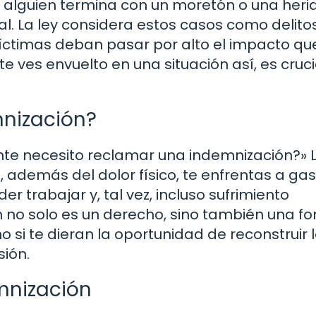
 alguien termina con un moretón o una heri
al. La ley considera estos casos como delito
víctimas deban pasar por alto el impacto qu
 te ves envuelto en una situación así, es cruci
mnización?
nte necesito reclamar una indemnización?» 
, además del dolor físico, te enfrentas a ga
r trabajar y, tal vez, incluso sufrimiento
 no solo es un derecho, sino también una f
 si te dieran la oportunidad de reconstruir 
ión.
mnización