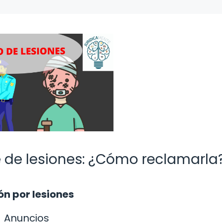
e de lesiones: ¿Cómo reclamarla
n por lesiones
Anuncios