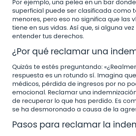
Por ejemplo, una pelea en un bar donde
superficial puede ser clasificada como t
menores, pero eso no significa que las 
tiene en sus vidas. Así que, si alguna vez
entender tus derechos.
¿Por qué reclamar una inde
Quizás te estés preguntando: «¿Realme
respuesta es un rotundo sí. Imagina que
médicos, pérdida de ingresos por no pode
emocional. Reclamar una indemnización
de recuperar lo que has perdido. Es como
se ha desmoronado a causa de la agres
Pasos para reclamar la inde