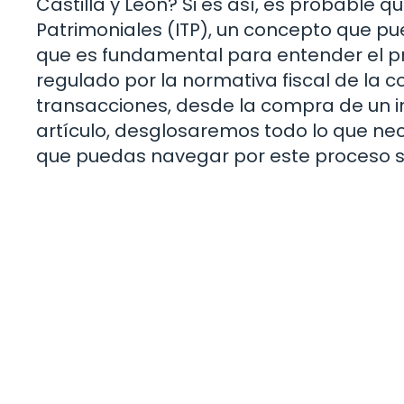
Castilla y León? Si es así, es probable
Patrimoniales (ITP), un concepto que pu
que es fundamental para entender el pr
regulado por la normativa fiscal de la
transacciones, desde la compra de un in
artículo, desglosaremos todo lo que nece
que puedas navegar por este proceso si