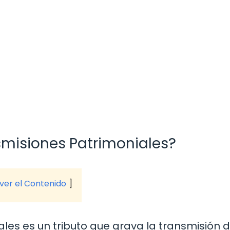
smisiones Patrimoniales?
 ver el Contenido
les es un tributo que grava la transmisión 