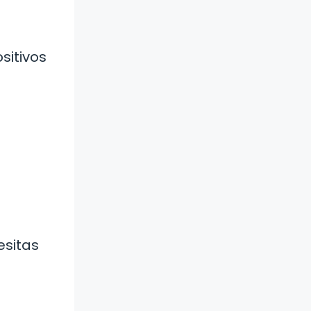
sitivos
esitas