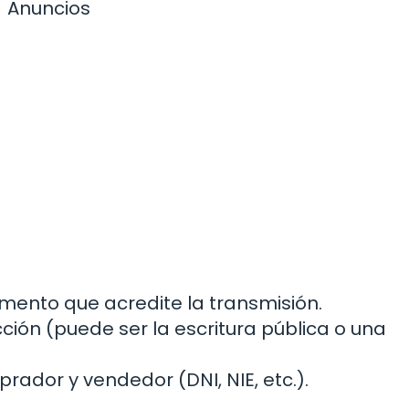
Anuncios
ento que acredite la transmisión.
cción (puede ser la escritura pública o una
ador y vendedor (DNI, NIE, etc.).