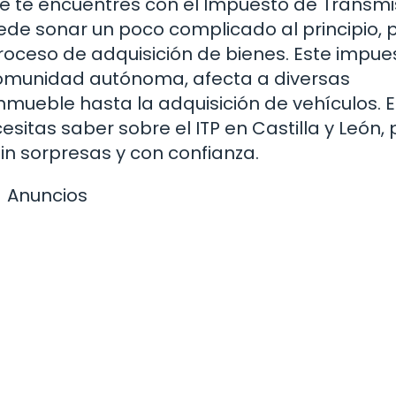
 que te encuentres con el Impuesto de Transm
ede sonar un poco complicado al principio, 
oceso de adquisición de bienes. Este impue
 comunidad autónoma, afecta a diversas
mueble hasta la adquisición de vehículos. E
sitas saber sobre el ITP en Castilla y León,
n sorpresas y con confianza.
Anuncios