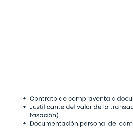
Contrato de compraventa o docum
Justificante del valor de la transa
tasación).
Documentación personal del compr