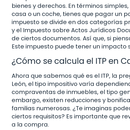
bienes y derechos. En términos simples
casa o un coche, tienes que pagar un p
impuesto se divide en dos categorías pr
y el Impuesto sobre Actos Jurídicos Doc
de ciertos documentos. Así que, si piens
Este impuesto puede tener un impacto si
¿Cómo se calcula el ITP en Ca
Ahora que sabemos qué es el ITP, la preg
León, el tipo impositivo varía dependien
compraventas de inmuebles, el tipo gener
embargo, existen reducciones y bonifica
familias numerosas. ¿Te imaginas poder
ciertos requisitos? Es importante que re
a la compra.