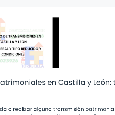
trimoniales en Castilla y León:
a o realizar alguna transmisión patrimonia