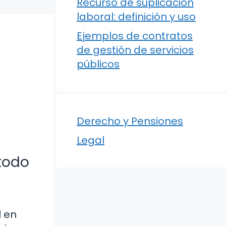
Recurso de suplicación
laboral: definición y uso
Ejemplos de contratos
de gestión de servicios
públicos
Derecho y Pensiones
Legal
 todo
l en