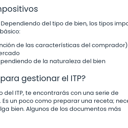
mpositivos
. Dependiendo del tipo de bien, los tipos impo
básico:
nción de las características del comprador)
mercado
pendiendo de la naturaleza del bien
ara gestionar el ITP?
del ITP, te encontrarás con una serie de
 Es un poco como preparar una receta; nec
alga bien. Algunos de los documentos más