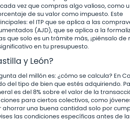
, cada vez que compras algo valioso, como 
orcentaje de su valor como impuesto. Este
incipales: el ITP que se aplica a las compra
umentados (AJD), que se aplica a la formali
as que solo es un trámite más, ¡piénsalo de 
gnificativo en tu presupuesto.
stilla y León?
unta del millón es: ¿cómo se calcula? En Cas
do del tipo de bien que estés adquiriendo. Pa
al es del 8% sobre el valor de la transacció
ciones para ciertos colectivos, como jóvene
 ahorrar una buena cantidad solo por cumpl
vises las condiciones específicas antes de l