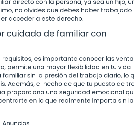
ar directo con la persona, ya sea un hijo, u
timo, no olvides que debes haber trabajado
er acceder a este derecho.
r cuidado de familiar con
 requisitos, es importante conocer las venta
, permite una mayor flexibilidad en tu vida
amiliar sin la presión del trabajo diario, lo 
is. Además, el hecho de que tu puesto de tr
ncia proporciona una seguridad emocional qu
centrarte en lo que realmente importa sin la
Anuncios