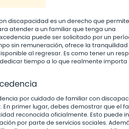
con discapacidad es un derecho que permite
ra atender a un familiar que tenga una
excedencia puede ser solicitado por un perí
po sin remuneración, ofrece la tranquilidad
isponible al regresar. Es como tener un resp
edicar tiempo a lo que realmente importa 
excedencia
dencia por cuidado de familiar con discapac
. En primer lugar, debes demostrar que el fa
idad reconocida oficialmente. Esto puede inc
ción por parte de servicios sociales. Ademá