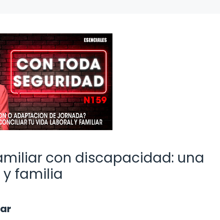
amiliar con discapacidad: una
 y familia
iar