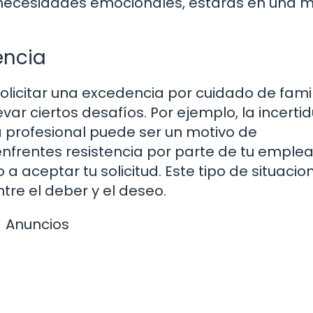
 necesidades emocionales, estarás en una m
encia
olicitar una excedencia por cuidado de famil
ar ciertos desafíos. Por ejemplo, la incert
 profesional puede ser un motivo de
nfrentes resistencia por parte de tu emplea
a aceptar tu solicitud. Este tipo de situacio
re el deber y el deseo.
Anuncios