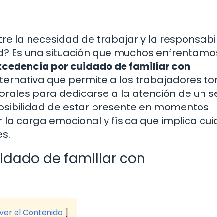
re la necesidad de trabajar y la responsabi
ad? Es una situación que muchos enfrentamo
xcedencia por cuidado de familiar con
ernativa que permite a los trabajadores t
orales para dedicarse a la atención de un s
 posibilidad de estar presente en momentos
r la carga emocional y física que implica cui
s.
idado de familiar con
 ver el Contenido