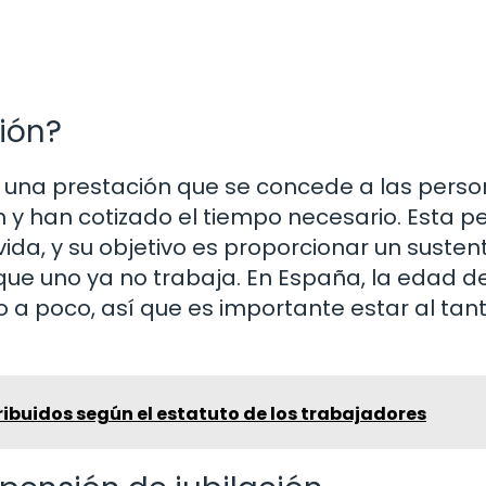
ción?
 es una prestación que se concede a las pers
 y han cotizado el tiempo necesario. Esta p
vida, y su objetivo es proporcionar un susten
que uno ya no trabaja. En España, la edad d
o a poco, así que es importante estar al tan
ribuidos según el estatuto de los trabajadores