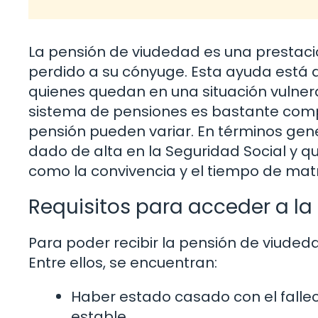
La pensión de viudedad es una prestac
perdido a su cónyuge. Esta ayuda está 
quienes quedan en una situación vulnera
sistema de pensiones es bastante compl
pensión pueden variar. En términos gene
dado de alta en la Seguridad Social y que
como la convivencia y el tiempo de mat
Requisitos para acceder a l
Para poder recibir la pensión de viudeda
Entre ellos, se encuentran:
Haber estado casado con el falle
estable.