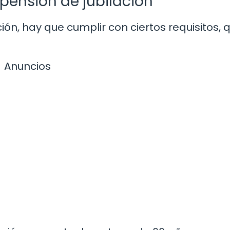
 pensión de jubilación
ción, hay que cumplir con ciertos requisitos, 
Anuncios