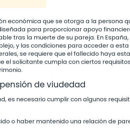
ión económica que se otorga a la persona q
diseñada para proporcionar apoyo financier
ble tras la muerte de su pareja. En España, 
ejo, y las condiciones para acceder a esta
rales, se requiere que el fallecido haya est
 el solicitante cumpla con ciertos requisitos
rimonio.
a pensión de viudedad
d, es necesario cumplir con algunos requisit
cido o haber mantenido una relación de par