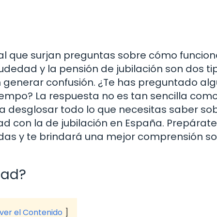
al que surjan preguntas sobre cómo funcion
dedad y la pensión de jubilación son dos ti
n generar confusión. ¿Te has preguntado al
iempo? La respuesta no es tan sencilla com
 a desglosar todo lo que necesitas saber sob
ad con la de jubilación en España. Prepárat
dudas y te brindará una mejor comprensión s
dad?
 ver el Contenido