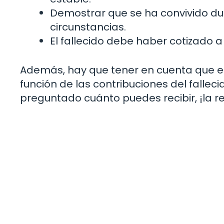
Demostrar que se ha convivido du
circunstancias.
El fallecido debe haber cotizado a 
Además, hay que tener en cuenta que el
función de las contribuciones del fallecid
preguntado cuánto puedes recibir, ¡la r