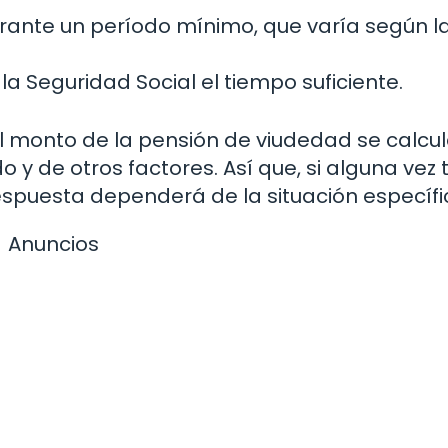
rante un período mínimo, que varía según l
la Seguridad Social el tiempo suficiente.
 monto de la pensión de viudedad se calcu
o y de otros factores. Así que, si alguna vez 
espuesta dependerá de la situación específi
Anuncios