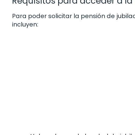
Requisitos para acceder a la
Para poder solicitar la pensión de jubila
incluyen: