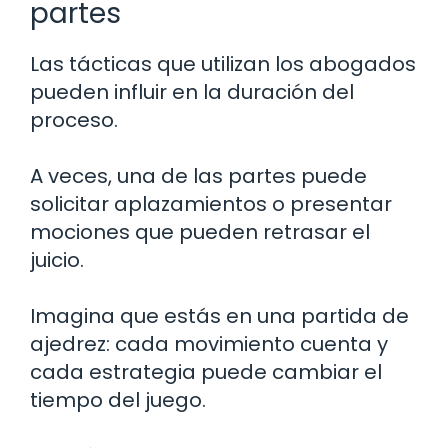
partes
Las tácticas que utilizan los abogados
pueden influir en la duración del
proceso.
A veces, una de las partes puede
solicitar aplazamientos o presentar
mociones que pueden retrasar el
juicio.
Imagina que estás en una partida de
ajedrez: cada movimiento cuenta y
cada estrategia puede cambiar el
tiempo del juego.