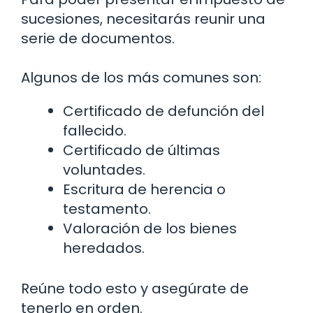
sucesiones, necesitarás reunir una
serie de documentos.
Algunos de los más comunes son:
Certificado de defunción del
fallecido.
Certificado de últimas
voluntades.
Escritura de herencia o
testamento.
Valoración de los bienes
heredados.
Reúne todo esto y asegúrate de
tenerlo en orden.