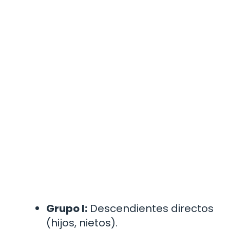
Grupo I:
Descendientes directos
(hijos, nietos).