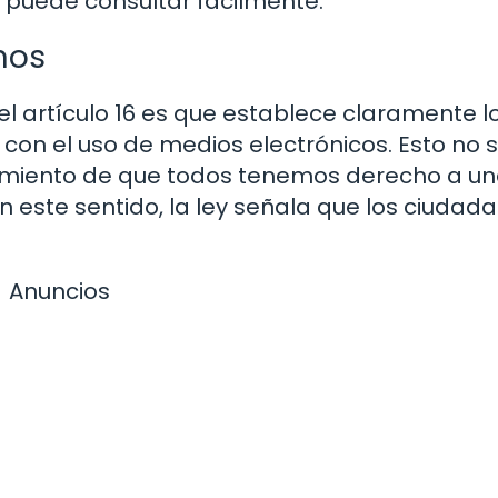
 puede consultar fácilmente.
nos
 artículo 16 es que establece claramente l
con el uso de medios electrónicos. Esto no s
cimiento de que todos tenemos derecho a u
n este sentido, la ley señala que los ciudad
Anuncios