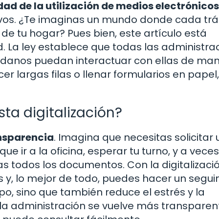
dad de la utilización de medios electrónicos
ivos. ¿Te imaginas un mundo donde cada tr
de tu hogar? Pues bien, este artículo está
. La ley establece que todas las administra
dadanos puedan interactuar con ellas de ma
acer largas filas o llenar formularios en papel
ta digitalización?
ansparencia
. Imagina que necesitas solicitar 
ue ir a la oficina, esperar tu turno, y a veces
 todos los documentos. Con la digitalizació
s y, lo mejor de todo, puedes hacer un segu
po, sino que también reduce el estrés y la
la administración se vuelve más transparen