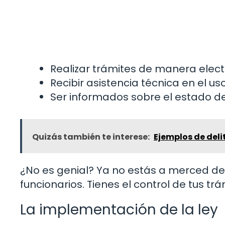
Realizar trámites de manera elect
Recibir asistencia técnica en el u
Ser informados sobre el estado de 
Quizás también te interese:
Ejemplos de deli
¿No es genial? Ya no estás a merced de h
funcionarios. Tienes el control de tus trá
La implementación de la ley