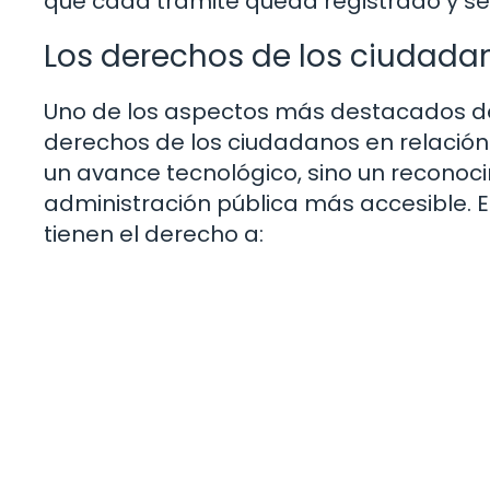
que cada trámite queda registrado y se
Los derechos de los ciudada
Uno de los aspectos más destacados del
derechos de los ciudadanos en relación 
un avance tecnológico, sino un recono
administración pública más accesible. E
tienen el derecho a: