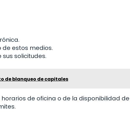
rónica.
so de estos medios.
sus solicitudes.
to de blanqueo de capitales
orarios de oficina o de la disponibilidad de
mites.