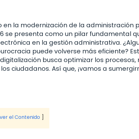
ito en la modernización de la administración 
o 16 se presenta como un pilar fundamental q
ectrónica en la gestión administrativa. ¿Alg
urocracia puede volverse más eficiente? Es
digitalización busca optimizar los procesos, 
 los ciudadanos. Así que, ¡vamos a sumergir
 ver el Contenido