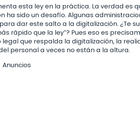
ta esta ley en la práctica. La verdad es q
ón ha sido un desafío. Algunas administraci
a dar este salto a la digitalización. ¿Te s
 más rápido que la ley”? Pues eso es precisa
gal que respalda la digitalización, la real
del personal a veces no están a la altura.
Anuncios