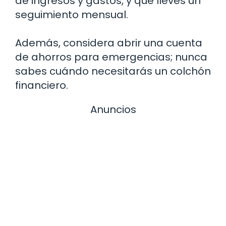
de ingresos y gastos, y que lleves un
seguimiento mensual.
Además, considera abrir una cuenta
de ahorros para emergencias; nunca
sabes cuándo necesitarás un colchón
financiero.
Anuncios