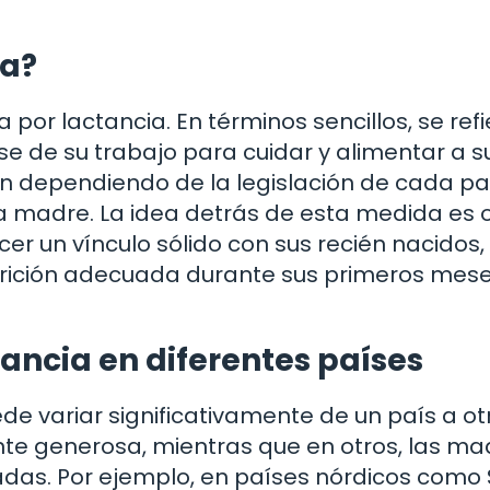
ia?
a por lactancia. En términos sencillos, se refi
 de su trabajo para cuidar y alimentar a s
n dependiendo de la legislación de cada pa
la madre. La idea detrás de esta medida es 
er un vínculo sólido con sus recién nacidos,
rición adecuada durante sus primeros mes
tancia en diferentes países
de variar significativamente de un país a otr
ante generosa, mientras que en otros, las ma
das. Por ejemplo, en países nórdicos como 