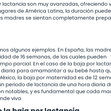
y lactancia son muy avanzadas, ofreciendo v
ugares de América Latina, la duración puede
e las madres se sientan completamente prep
memos algunos ejemplos. En España, las madr
idad de 16 semanas, de las cuales pueden
empo parcial. En el caso de la baja por lacta
a diaria para amamantar a su bebé hasta q
México, la baja por maternidad es de 12 sem
un periodo de lactancia de una hora diaria 
son notables, y es fundamental que cada ma
nde viva.
 la baja por lactancia