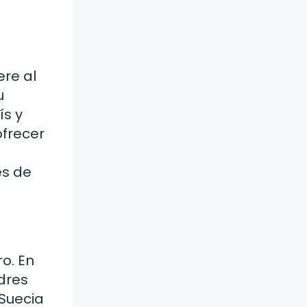
ere al
u
ís y
ofrecer
es de
o. En
dres
Suecia