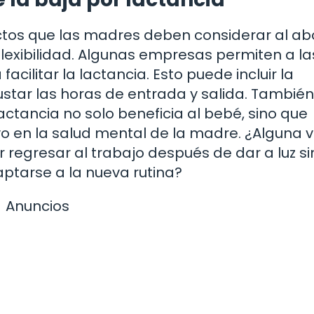
ctos que las madres deben considerar al ab
 flexibilidad. Algunas empresas permiten a la
cilitar la lactancia. Esto puede incluir la
ustar las horas de entrada y salida. También
ctancia no solo beneficia al bebé, sino que
o en la salud mental de la madre. ¿Alguna 
regresar al trabajo después de dar a luz si
ptarse a la nueva rutina?
Anuncios