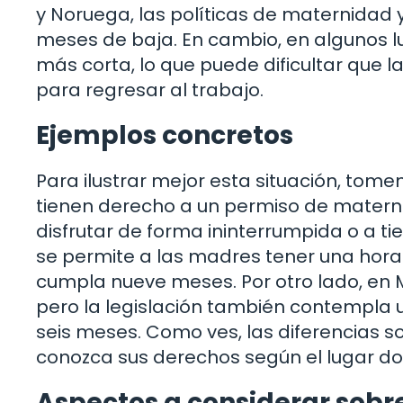
y Noruega, las políticas de maternidad 
meses de baja. En cambio, en algunos l
más corta, lo que puede dificultar qu
para regresar al trabajo.
Ejemplos concretos
Para ilustrar mejor esta situación, to
tienen derecho a un permiso de matern
disfrutar de forma ininterrumpida o a ti
se permite a las madres tener una hor
cumpla nueve meses. Por otro lado, en 
pero la legislación también contempla 
seis meses. Como ves, las diferencias 
conozca sus derechos según el lugar do
Aspectos a considerar sobre