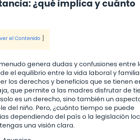
tancia: ¿qué implica y cuánto
 ver el Contenido
 menudo genera dudas y confusiones entre 
l equilibrio entre la vida laboral y familia
er los derechos y beneficios que se tienen e
 baja, que permite a las madres disfrutar de 
 solo es un derecho, sino también un aspect
le del niño. Pero, ¿cuánto tiempo se puede
cias dependiendo del país o la legislación lo
engas una visión clara.