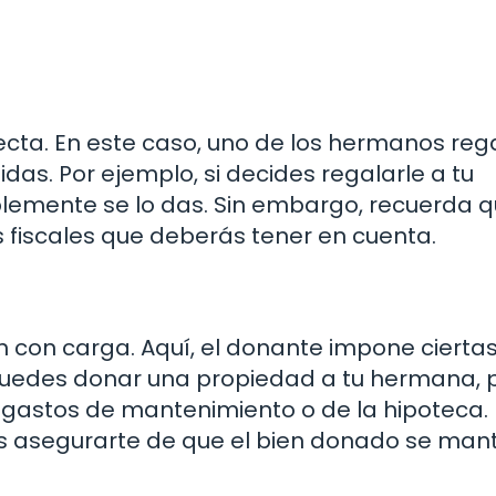
ecta. En este caso, uno de los hermanos reg
idas. Por ejemplo, si decides regalarle a tu
lemente se lo das. Sin embargo, recuerda 
 fiscales que deberás tener en cuenta.
ón con carga. Aquí, el donante impone cierta
 puedes donar una propiedad a tu hermana, 
 gastos de mantenimiento o de la hipoteca. 
eas asegurarte de que el bien donado se ma