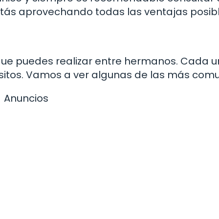
stás aprovechando todas las ventajas posibl
 que puedes realizar entre hermanos. Cada 
uisitos. Vamos a ver algunas de las más com
Anuncios