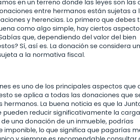
os en un terreno donde las leyes son las 
s donaciones entre hermanos están sujetas a 
naciones y herencias. Lo primero que debes 
uena como algo simple, hay ciertos aspecto
Sabías que, dependiendo del valor del bien
tos? Sí, así es. La donación se considera u
ujeta a la normativa fiscal.
nes es uno de los principales aspectos que
uesto se aplica a todas las donaciones que s
os hermanos. La buena noticia es que la Junt
e pueden reducir significativamente la carga 
ta de una donación de un inmueble, podrías
e imponible, lo que significa que pagarías 
único y siempre es recomendable consultar 