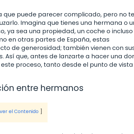
 que puede parecer complicado, pero no t
zarlo. Imagina que tienes una hermana o u
o, ya sea una propiedad, un coche o incluso
mo en otras partes de España, estas
cto de generosidad; también vienen con su
s. Así que, antes de lanzarte a hacer una do
este proceso, tanto desde el punto de vista
ción entre hermanos
 ver el Contenido