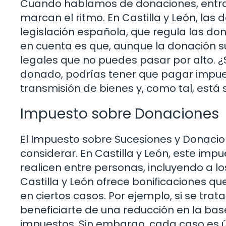
Cuando hablamos de donaciones, entram
marcan el ritmo. En Castilla y León, la
legislación española, que regula las do
en cuenta es que, aunque la donación s
legales que no puedes pasar por alto. ¿
donado, podrías tener que pagar impues
transmisión de bienes y, como tal, está s
Impuesto sobre Donaciones
El Impuesto sobre Sucesiones y Donacio
considerar. En Castilla y León, este imp
realicen entre personas, incluyendo a l
Castilla y León ofrece bonificaciones qu
en ciertos casos. Por ejemplo, si se tra
beneficiarte de una reducción en la bas
impuestos. Sin embargo, cada caso es 