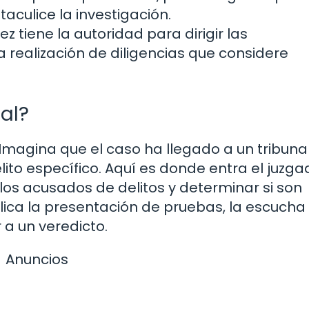
aculice la investigación.
uez tiene la autoridad para dirigir las
 realización de diligencias que considere
al?
Imagina que el caso ha llegado a un tribunal
ito específico. Aquí es donde entra el juzg
a los acusados de delitos y determinar si son
lica la presentación de pruebas, la escucha
 a un veredicto.
Anuncios