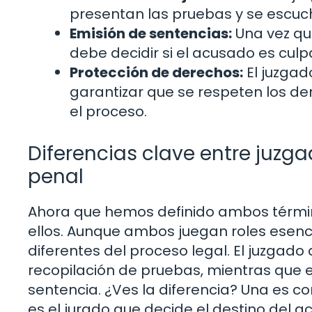
presentan las pruebas y se escu
Emisión de sentencias:
Una vez qu
debe decidir si el acusado es culp
Protección de derechos:
El juzgad
garantizar que se respeten los de
el proceso.
Diferencias clave entre juzga
penal
Ahora que hemos definido ambos término
ellos. Aunque ambos juegan roles esenci
diferentes del proceso legal. El juzgado 
recopilación de pruebas, mientras que el
sentencia. ¿Ves la diferencia? Una es co
es el jurado que decide el destino del a