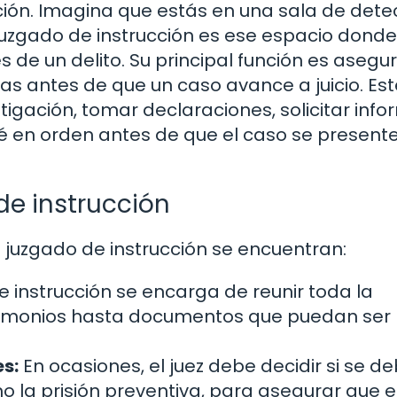
ón. Imagina que estás en una sala de detec
juzgado de instrucción es ese espacio donde
es de un delito. Su principal función es asegu
as antes de que un caso avance a juicio. Est
tigación, tomar declaraciones, solicitar info
é en orden antes de que el caso se present
de instrucción
 juzgado de instrucción se encuentran:
de instrucción se encarga de reunir toda la
stimonios hasta documentos que puedan ser
s:
En ocasiones, el juez debe decidir si se d
la prisión preventiva, para asegurar que e