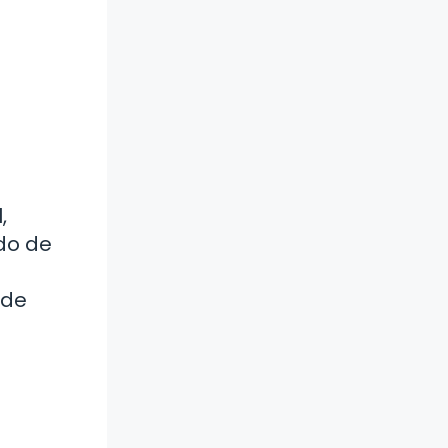
,
ado de
 de