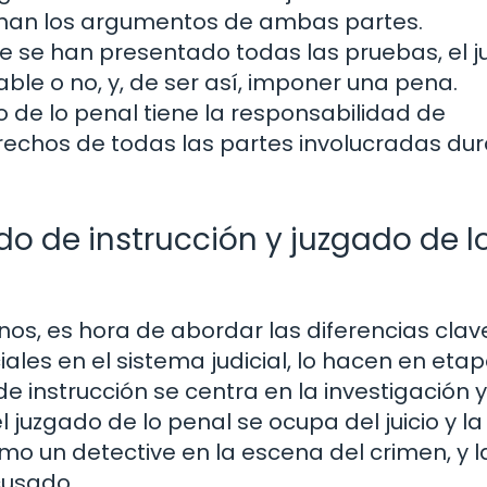
chan los argumentos de ambas partes.
e se han presentado todas las pruebas, el j
able o no, y, de ser así, imponer una pena.
o de lo penal tiene la responsabilidad de
rechos de todas las partes involucradas du
do de instrucción y juzgado de l
s, es hora de abordar las diferencias clav
ales en el sistema judicial, lo hacen en eta
de instrucción se centra en la investigación y
 juzgado de lo penal se ocupa del juicio y la
mo un detective en la escena del crimen, y l
cusado.