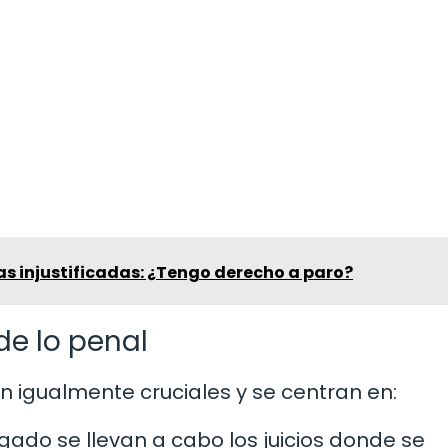
as injustificadas: ¿Tengo derecho a paro?
de lo penal
n igualmente cruciales y se centran en:
gado se llevan a cabo los juicios donde se