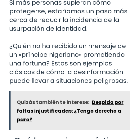
Si más personas supieran cómo
protegerse, estaríamos un paso más
cerca de reducir la incidencia de la
usurpación de identidad.
¿Quién no ha recibido un mensaje de
un «príncipe nigeriano» prometiendo
una fortuna? Estos son ejemplos
clásicos de cómo la desinformación
puede llevar a situaciones peligrosas.
Quizás también te interese:
Despido por
faltas injustificadas: ¿Tengo derecho a
paro?