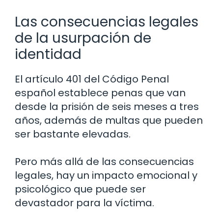
Las consecuencias legales
de la usurpación de
identidad
El artículo 401 del Código Penal
español establece penas que van
desde la prisión de seis meses a tres
años, además de multas que pueden
ser bastante elevadas.
Pero más allá de las consecuencias
legales, hay un impacto emocional y
psicológico que puede ser
devastador para la víctima.