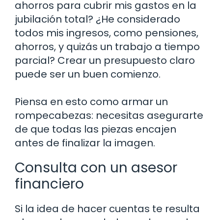
ahorros para cubrir mis gastos en la
jubilación total? ¿He considerado
todos mis ingresos, como pensiones,
ahorros, y quizás un trabajo a tiempo
parcial? Crear un presupuesto claro
puede ser un buen comienzo.
Piensa en esto como armar un
rompecabezas: necesitas asegurarte
de que todas las piezas encajen
antes de finalizar la imagen.
Consulta con un asesor
financiero
Si la idea de hacer cuentas te resulta