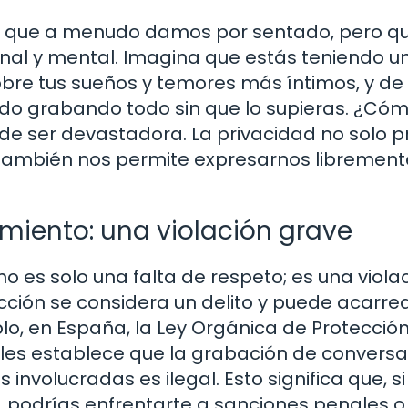
s que a menudo damos por sentado, pero q
nal y mental. Imagina que estás teniendo u
bre tus sueños y temores más íntimos, y de
do grabando todo sin que lo supieras. ¿Cóm
ede ser devastadora. La privacidad no solo 
 también nos permite expresarnos librement
miento: una violación grave
o es solo una falta de respeto; es una viola
cción se considera un delito y puede acarre
lo, en España, la Ley Orgánica de Protecció
ales establece que la grabación de convers
involucradas es ilegal. Esto significa que, si
 podrías enfrentarte a sanciones penales o c