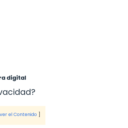
ra digital
ivacidad?
 ver el Contenido