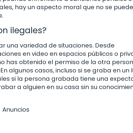
gales, hay un aspecto moral que no se pued
a.
n ilegales?
r una variedad de situaciones. Desde
ciones en video en espacios públicos o priv
 no has obtenido el permiso de la otra person
En algunos casos, incluso si se graba en un 
les si la persona grabada tiene una expect
rabar a alguien en su casa sin su conocimie
Anuncios