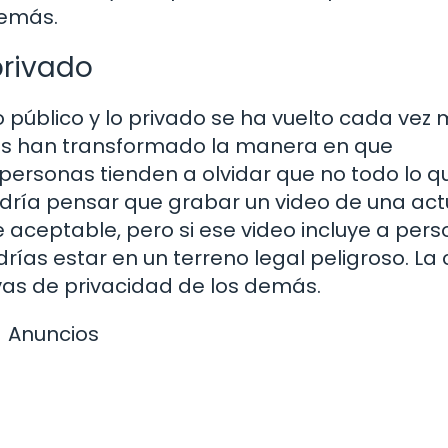
demás.
 privado
lo público y lo privado se ha vuelto cada vez
iales han transformado la manera en que
ersonas tienden a olvidar que no todo lo q
odría pensar que grabar un video de una ac
aceptable, pero si ese video incluye a per
ías estar en un terreno legal peligroso. La 
vas de privacidad de los demás.
Anuncios