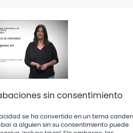
grabaciones sin consentimiento
privacidad se ha convertido en un tema canden
abar a alguien sin su consentimiento puede
nsiva, incluso trivial. Sin embargo, las