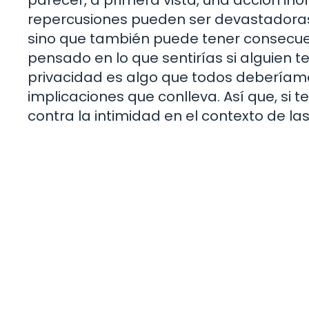
repercusiones pueden ser devastadoras. 
sino que también puede tener consecuenc
pensado en lo que sentirías si alguien t
privacidad es algo que todos deberíamo
implicaciones que conlleva. Así que, si 
contra la intimidad en el contexto de la