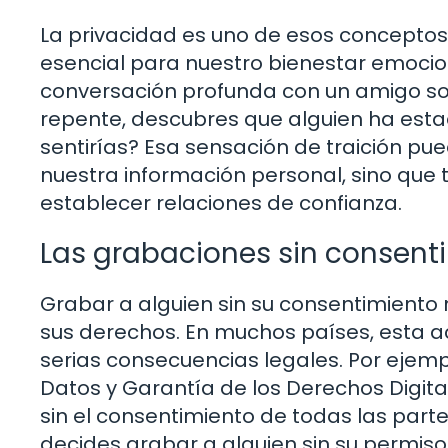
La privacidad es uno de esos concepto
esencial para nuestro bienestar emocio
conversación profunda con un amigo so
repente, descubres que alguien ha esta
sentirías? Esa sensación de traición pu
nuestra información personal, sino que
establecer relaciones de confianza.
Las grabaciones sin consenti
Grabar a alguien sin su consentimiento n
sus derechos. En muchos países, esta a
serias consecuencias legales. Por ejemp
Datos y Garantía de los Derechos Digit
sin el consentimiento de todas las partes 
decides grabar a alguien sin su permiso,