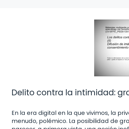
Delito contra la intimidad: 
En la era digital en la que vivimos, la 
menudo, polémico. La posibilidad de gr
parecer, a primera vista, una acción inofe