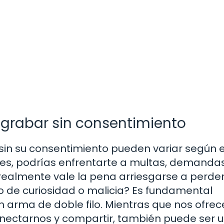
 grabar sin consentimiento
sin su consentimiento pueden variar según e
gares, podrías enfrentarte a multas, demanda
 ¿realmente vale la pena arriesgarse a perder
o de curiosidad o malicia? Es fundamental
 arma de doble filo. Mientras que nos ofrec
nectarnos y compartir, también puede ser 