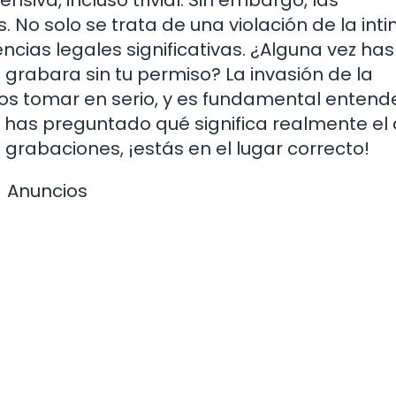
No solo se trata de una violación de la inti
ias legales significativas. ¿Alguna vez has
e grabara sin tu permiso? La invasión de la
s tomar en serio, y es fundamental entende
te has preguntado qué significa realmente el 
s grabaciones, ¡estás en el lugar correcto!
Anuncios