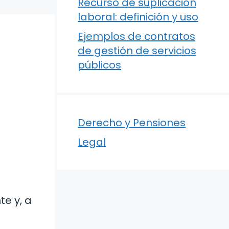
Recurso de suplicación
laboral: definición y uso
Ejemplos de contratos
de gestión de servicios
públicos
Derecho y Pensiones
Legal
te y, a