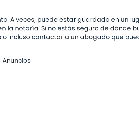
nto. A veces, puede estar guardado en un lu
n la notaría. Si no estás seguro de dónde b
s o incluso contactar a un abogado que pu
Anuncios