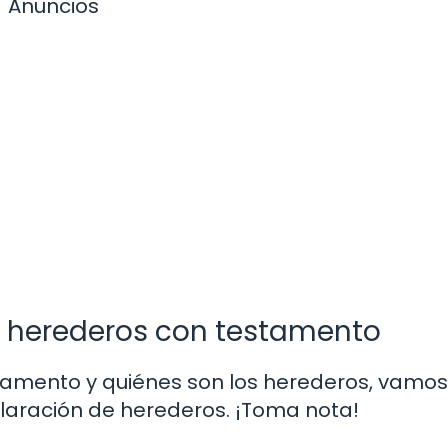
Anuncios
e herederos con testamento
tamento y quiénes son los herederos, vamos
claración de herederos. ¡Toma nota!