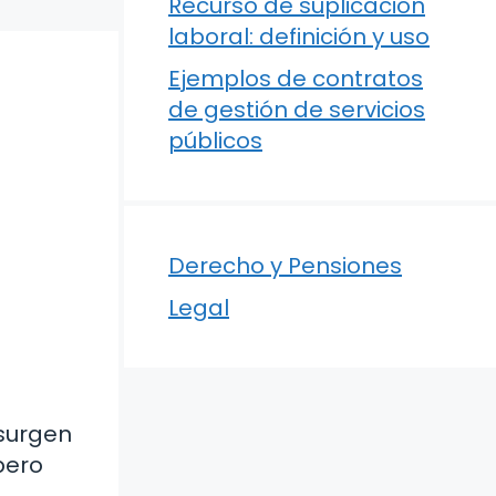
Recurso de suplicación
laboral: definición y uso
Ejemplos de contratos
de gestión de servicios
públicos
Derecho y Pensiones
Legal
 surgen
pero