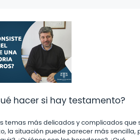
Qué hacer si hay testamento?
los temas más delicados y complicados que
to, la situación puede parecer más sencilla, 
guir? ¿Quiénes son los herederos? ¿Qué