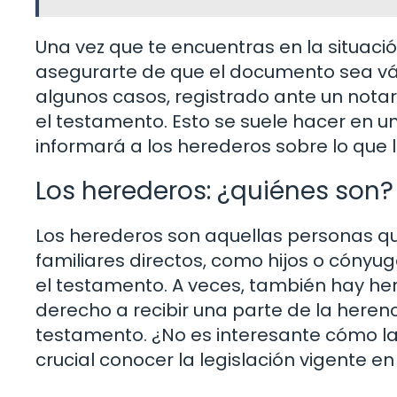
Una vez que te encuentras en la situació
asegurarte de que el documento sea váli
algunos casos, registrado ante un notario
el testamento. Esto se suele hacer en un
informará a los herederos sobre lo que 
Los herederos: ¿quiénes son?
Los herederos son aquellas personas que
familiares directos, como hijos o cónyug
el testamento. A veces, también hay her
derecho a recibir una parte de la heren
testamento. ¿No es interesante cómo las
crucial conocer la legislación vigente en 