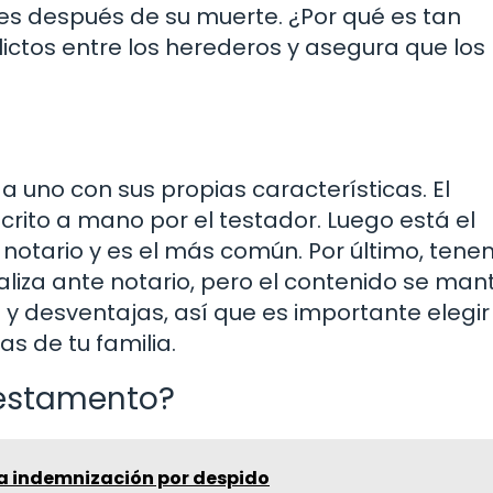
nes después de su muerte. ¿Por qué es tan
ictos entre los herederos y asegura que los
a uno con sus propias características. El
crito a mano por el testador. Luego está el
notario y es el más común. Por último, tene
liza ante notario, pero el contenido se man
 y desventajas, así que es importante elegir
s de tu familia.
testamento?
a indemnización por despido