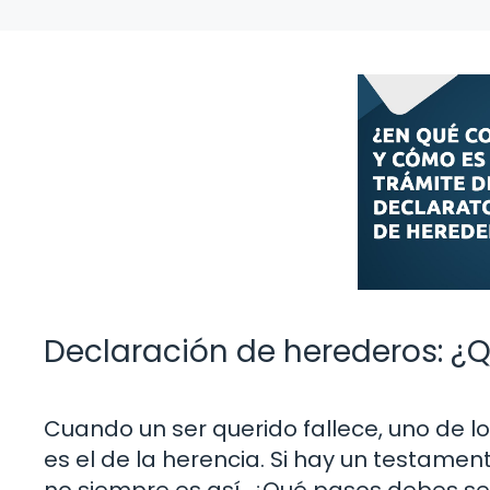
Declaración de herederos: ¿
Cuando un ser querido fallece, uno de 
es el de la herencia. Si hay un testamen
no siempre es así. ¿Qué pasos debes se