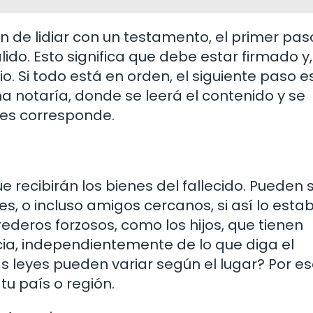
n de lidiar con un testamento, el primer pas
do. Esto significa que debe estar firmado y,
. Si todo está en orden, el siguiente paso es
a notaría, donde se leerá el contenido y se
les corresponde.
 recibirán los bienes del fallecido. Pueden 
es, o incluso amigos cercanos, si así lo esta
ederos forzosos, como los hijos, que tienen
cia, independientemente de lo que diga el
 leyes pueden variar según el lugar? Por es
tu país o región.