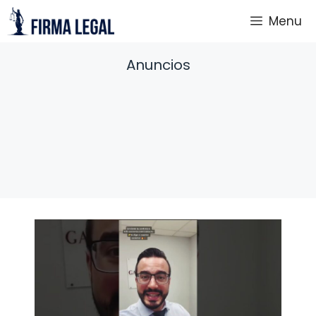
Saltar
Menu
al
contenido
Anuncios