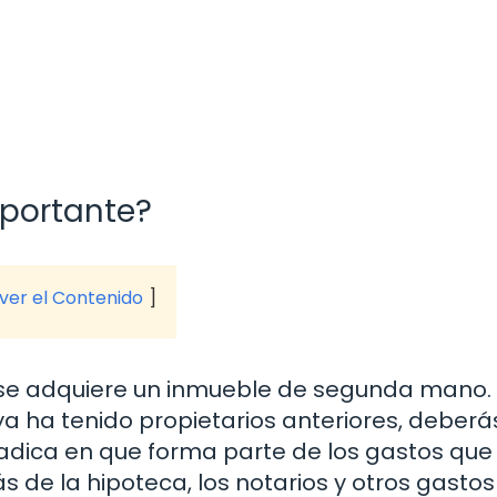
mportante?
 ver el Contenido
o se adquiere un inmueble de segunda mano.
ya ha tenido propietarios anteriores, deberá
adica en que forma parte de los gastos qu
de la hipoteca, los notarios y otros gastos