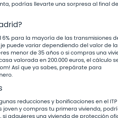
nta, podrías llevarte una sorpresa al final de
adrid?
del 6% para la mayoría de las transmisiones d
je puede variar dependiendo del valor de la
 eres menor de 35 años o si compras una viv
casa valorada en 200.000 euros, el cálculo s
¡Boom! Así que ya sabes, prepárate para
nero.
s
unas reducciones y bonificaciones en el ITP
es joven y compras tu primera vivienda, podr
 si adquieres una vivienda de protección ofic