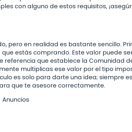
mples con alguno de estos requisitos, ¡asegú
o, pero en realidad es bastante sencillo. Pr
a que estás comprando. Este valor puede ser
de referencia que establece la Comunidad d
ente multiplicas ese valor por el tipo impos
culo es solo para darte una idea; siempre e
ara que te asesore correctamente.
Anuncios