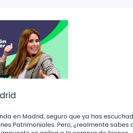
drid
enda en Madrid, seguro que ya has escucha
ones Patrimoniales. Pero, ¿realmente sabes
 impuesto se aplica a la compra de bienes