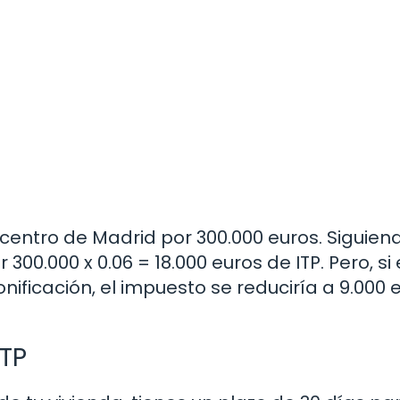
entro de Madrid por 300.000 euros. Siguiend
00.000 x 0.06 = 18.000 euros de ITP. Pero, si
ificación, el impuesto se reduciría a 9.000 e
ITP