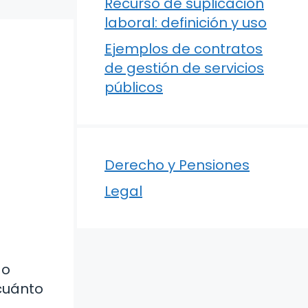
Recurso de suplicación
laboral: definición y uso
Ejemplos de contratos
de gestión de servicios
públicos
Derecho y Pensiones
Legal
do
 cuánto