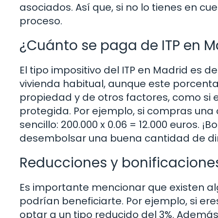
asociados. Así que, si no lo tienes en cue
proceso.
¿Cuánto se paga de ITP en M
El tipo impositivo del ITP en Madrid es 
vivienda habitual, aunque este porcenta
propiedad y de otros factores, como si
protegida. Por ejemplo, si compras una 
sencillo: 200.000 x 0.06 = 12.000 euros. 
desembolsar una buena cantidad de di
Reducciones y bonificacione
Es importante mencionar que existen alg
podrían beneficiarte. Por ejemplo, si er
optar a un tipo reducido del 3%. Además,