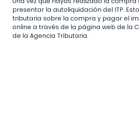
Una vez que hayas realizado la compra d
presentar la autoliquidación del ITP. Est
tributaria sobre la compra y pagar el 
online a través de la página web de la
de la Agencia Tributaria.