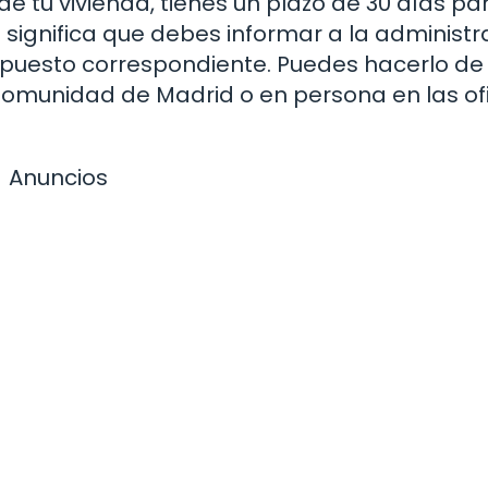
e tu vivienda, tienes un plazo de 30 días pa
o significa que debes informar a la administr
impuesto correspondiente. Puedes hacerlo d
 Comunidad de Madrid o en persona en las of
Anuncios