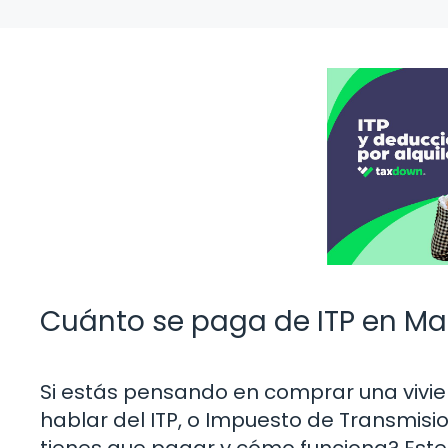
Cuánto se paga de ITP en Ma
Si estás pensando en comprar una vivi
hablar del ITP, o Impuesto de Transmisi
tienes que pagar y cómo funciona? Este