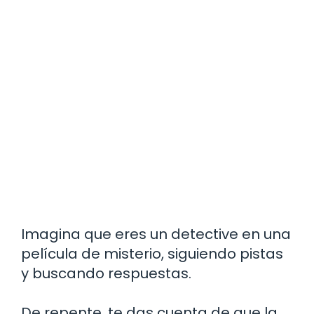
Imagina que eres un detective en una
película de misterio, siguiendo pistas
y buscando respuestas.
De repente, te das cuenta de que la