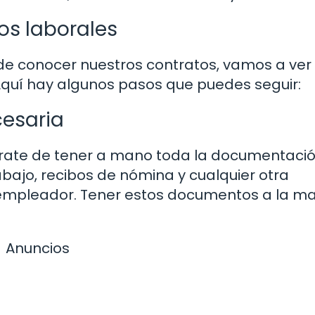
os laborales
e conocer nuestros contratos, vamos a ve
quí hay algunos pasos que puedes seguir:
esaria
rate de tener a mano toda la documentaci
rabajo, recibos de nómina y cualquier otra
empleador. Tener estos documentos a la m
Anuncios