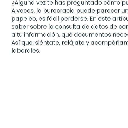
¿Alguna vez te has preguntado cómo pue
A veces, la burocracia puede parecer un 
papeleo, es fácil perderse. En este artí
saber sobre la consulta de datos de co
a tu información, qué documentos neces
Así que, siéntate, relájate y acompáñam
laborales.