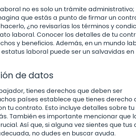
laboral no es solo un trámite administrativo;
agina que estás a punto de firmar un contr
hacerlo, ¿no revisarías los términos y condi
rato laboral. Conocer los detalles de tu cont
echos y beneficios. Además, en un mundo la
 estatus laboral puede ser un salvavidas en
ción de datos
bajador, tienes derechos que deben ser
muchos países establece que tienes derecho 
 tu contrato. Esto incluye detalles sobre tu
 más. También es importante mencionar que l
ucial. Así que, si alguna vez sientes que tus
decuada, no dudes en buscar ayuda.