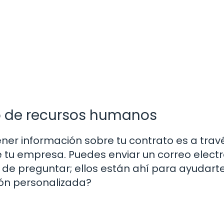
o de recursos humanos
er información sobre tu contrato es a trav
u empresa. Puedes enviar un correo electr
 de preguntar; ellos están ahí para ayudarte
ión personalizada?