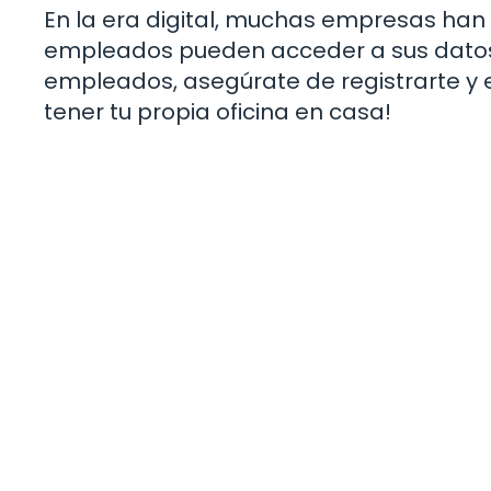
En la era digital, muchas empresas ha
empleados pueden acceder a sus datos l
empleados, asegúrate de registrarte y 
tener tu propia oficina en casa!