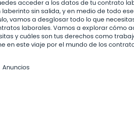
des acceder a los datos de tu contrato la
laberinto sin salida, y en medio de todo ese
culo, vamos a desglosar todo lo que necesita
ntratos laborales. Vamos a explorar cómo 
itas y cuáles son tus derechos como trabaj
e en este viaje por el mundo de los contrat
Anuncios