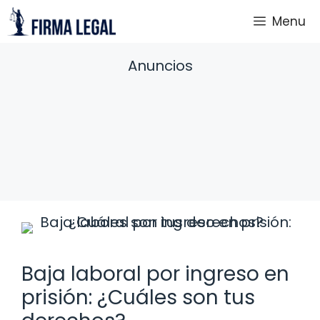
Saltar
Menu
al
contenido
Anuncios
Baja laboral por ingreso en
prisión: ¿Cuáles son tus