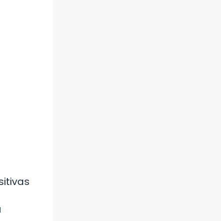
sitivas
a