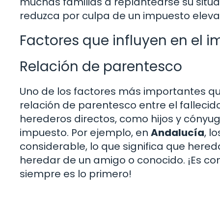
muchas familias a replantearse su situa
reduzca por culpa de un impuesto elev
Factores que influyen en el 
Relación de parentesco
Uno de los factores más importantes que
relación de parentesco entre el falleci
herederos directos, como hijos y cónyuge
impuesto. Por ejemplo, en
Andalucía
, l
considerable, lo que significa que her
heredar de un amigo o conocido. ¡Es como
siempre es lo primero!