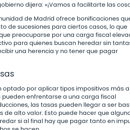
obierno dijera: «¡Vamos a facilitarte las cos
Comunidad de Madrid ofrece bonificaciones qu
to de sucesiones para ciertos casos, lo que
 que preocuparse por una carga fiscal eleva
ctivo para quienes buscan heredar sin tanta
ecibir una herencia y no tener que pagar
osas
optado por aplicar tipos impositivos más al
s pueden enfrentarse a una carga fiscal
ducciones, las tasas pueden llegar a ser ba
 de alto valor. Esto puede hacer que algun
redar si al final hay que pagar tanto en imp
hos se hacen.