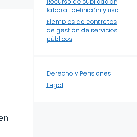
Recurso de suplicación
laboral: definición y uso
Ejemplos de contratos
de gestión de servicios
públicos
Derecho y Pensiones
Legal
en