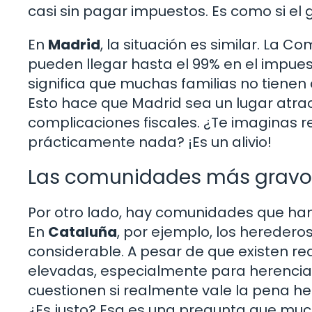
casi sin pagar impuestos. Es como si el g
En
Madrid
, la situación es similar. La 
pueden llegar hasta el 99% en el impues
significa que muchas familias no tienen
Esto hace que Madrid sea un lugar atra
complicaciones fiscales. ¿Te imaginas r
prácticamente nada? ¡Es un alivio!
Las comunidades más grav
Por otro lado, hay comunidades que han 
En
Cataluña
, por ejemplo, los heredero
considerable. A pesar de que existen re
elevadas, especialmente para herencias
cuestionen si realmente vale la pena he
¿Es justo? Esa es una pregunta que muc