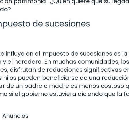
ción patrimonial. ¿Quién quiere que su lega
ado?
impuesto de sucesiones
 influye en el impuesto de sucesiones es la
do y el heredero. En muchas comunidades, lo
s, disfrutan de reducciones significativas en
os hijos pueden beneficiarse de una reducció
edar de un padre o madre es menos costoso 
 si el gobierno estuviera diciendo que la f
Anuncios