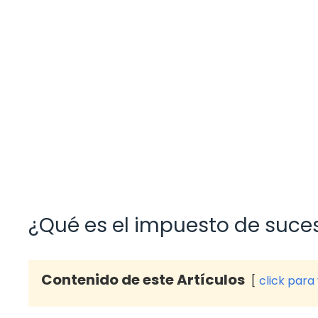
¿Qué es el impuesto de suce
Contenido de este Artículos
click para