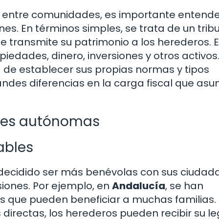
s entre comunidades, es importante entend
s. En términos simples, se trata de un trib
 transmite su patrimonio a los herederos. 
iedades, dinero, inversiones y otros activo
de establecer sus propias normas y tipos
randes diferencias en la carga fiscal que as
des autónomas
ables
ecidido ser más benévolas con sus ciudad
iones. Por ejemplo, en
Andalucía
, se han
s que pueden beneficiar a muchas familias.
 directas, los herederos pueden recibir su l