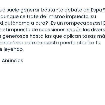
que suele generar bastante debate en Españ
 aunque se trate del mismo impuesto, su
ad autónoma a otra? ¡Es un rompecabezas! 
en el impuesto de sucesiones según las diver
 generosas hasta las que aplican tasas m
 sobre cómo este impuesto puede afectar tu
ue leyendo.
Anuncios