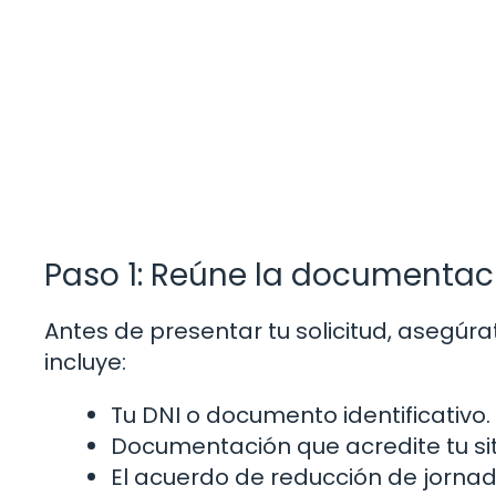
Paso 1: Reúne la documentac
Antes de presentar tu solicitud, asegúr
incluye:
Tu DNI o documento identificativo.
Documentación que acredite tu si
El acuerdo de reducción de jorna