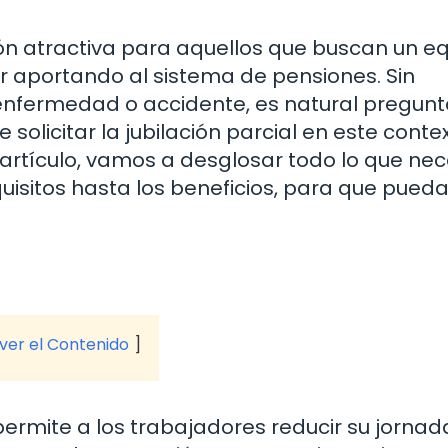
ón atractiva para aquellos que buscan un equ
uir aportando al sistema de pensiones. Sin
enfermedad o accidente, es natural pregunt
solicitar la jubilación parcial en este conte
 artículo, vamos a desglosar todo lo que nec
uisitos hasta los beneficios, para que pued
 ver el Contenido
permite a los trabajadores reducir su jornad