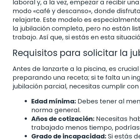
laboral y, a la vez, empezar a recibir un
modo «café y descanso», donde disfrut
relajarte. Este modelo es especialment
la jubilación completa, pero no están li
trabajo. Así que, si estás en esta situaci
Requisitos para solicitar la ju
Antes de lanzarte a la piscina, es crucia
preparando una receta; si te falta un ingr
jubilación parcial, necesitas cumplir con c
Edad mínima:
Debes tener al meno
norma general.
Años de cotización:
Necesitas hab
trabajado menos tiempo, podrías t
Grado de incapacidad:
Si estás d