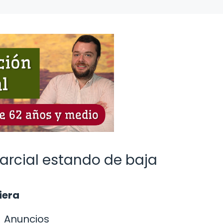
parcial estando de baja
iera
Anuncios