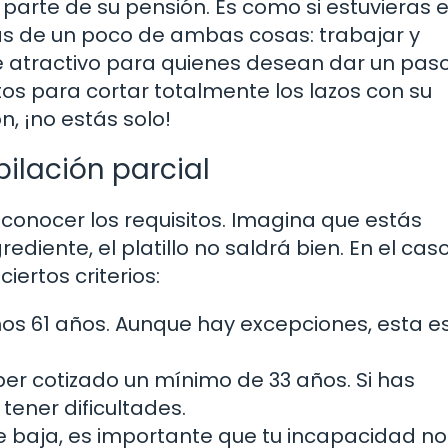
a parte de su pensión. Es como si estuvieras 
as de un poco de ambas cosas: trabajar y
e atractivo para quienes desean dar un pas
stos para cortar totalmente los lazos con su
ón, ¡no estás solo!
bilación parcial
l conocer los requisitos. Imagina que estás
ediente, el platillo no saldrá bien. En el cas
iertos criterios:
s 61 años. Aunque hay excepciones, esta es
er cotizado un mínimo de 33 años. Si has
ener dificultades.
e baja, es importante que tu incapacidad n