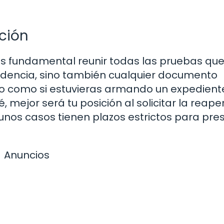
ción
es fundamental reunir todas las pruebas qu
videncia, sino también cualquier documento
ello como si estuvieras armando un expedient
ejor será tu posición al solicitar la reaper
unos casos tienen plazos estrictos para pre
Anuncios