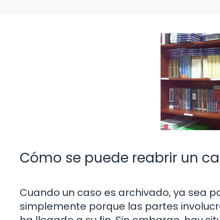
Cómo se puede reabrir un c
Cuando un caso es archivado, ya sea por
simplemente porque las partes involuc
ha llegado a su fin. Sin embargo, hay sit