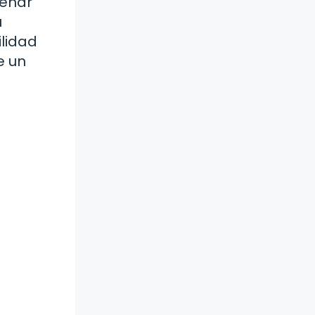
lenar
u
ilidad
e un