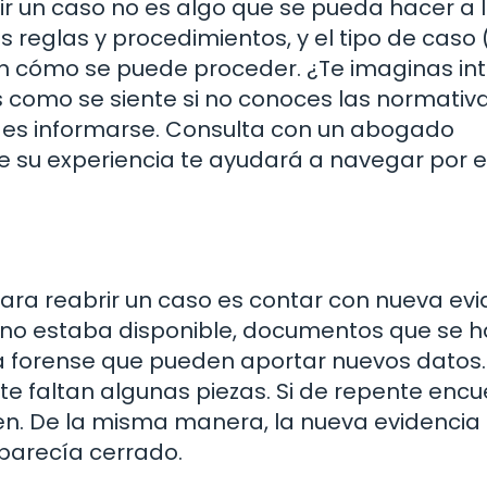
ir un caso no es algo que se pueda hacer a 
s reglas y procedimientos, y el tipo de caso (c
 en cómo se puede proceder. ¿Te imaginas in
 es como se siente si no conoces las normativ
so es informarse. Consulta con un abogado
ue su experiencia te ayudará a navegar por e
ra reabrir un caso es contar con nueva evi
s no estaba disponible, documentos que se 
a forense que pueden aportar nuevos datos.
e faltan algunas piezas. Si de repente encu
en. De la misma manera, la nueva evidencia
parecía cerrado.