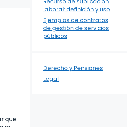
Recurso de suplicación
laboral: definición y uso
Ejemplos de contratos
de gestión de servicios
públicos
Derecho y Pensiones
Legal
er que
giro