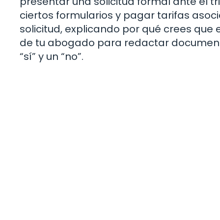
presentar una solicitud formal ante el tr
ciertos formularios y pagar tarifas asoc
solicitud, explicando por qué crees que 
de tu abogado para redactar documento
“sí” y un “no”.