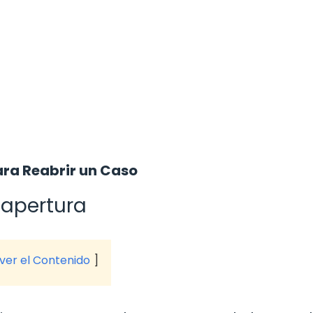
ara Reabrir un Caso
eapertura
 ver el Contenido