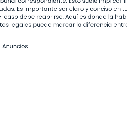
ibunal correspondiente. Esto suele implicar l
iadas. Es importante ser claro y conciso en t
el caso debe reabrirse. Aquí es donde la hab
s legales puede marcar la diferencia entr
Anuncios