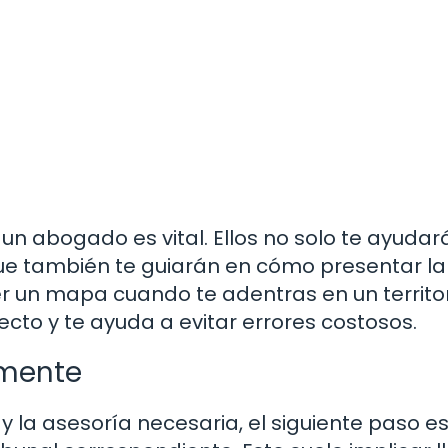
 un abogado es vital. Ellos no solo te ayudar
 que también te guiarán en cómo presentar la
 un mapa cuando te adentras en un territo
cto y te ayuda a evitar errores costosos.
lmente
y la asesoría necesaria, el siguiente paso e