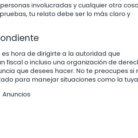
 personas involucradas y cualquier otra cos
ruebas, tu relato debe ser lo más claro y
pondiente
es hora de dirigirte a la autoridad que
un fiscal o incluso una organización de dere
ncia que desees hacer. No te preocupes si 
itado para manejar situaciones como la tuya
Anuncios