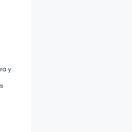
ra y
as