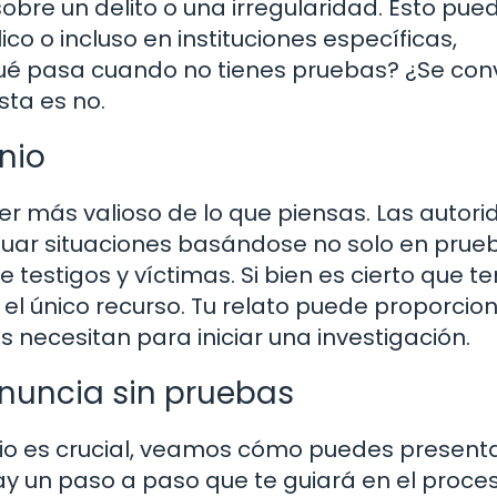
obre un delito o una irregularidad. Esto pue
lico o incluso en instituciones específicas,
qué pasa cuando no tienes pruebas? ¿Se con
sta es no.
nio
er más valioso de lo que piensas. Las autor
luar situaciones basándose no solo en prue
 testigos y víctimas. Si bien es cierto que t
 el único recurso. Tu relato puede proporcio
 necesitan para iniciar una investigación.
nuncia sin pruebas
o es crucial, veamos cómo puedes present
y un paso a paso que te guiará en el proces