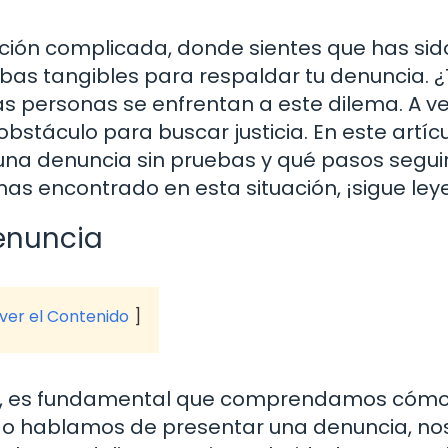
ción complicada, donde sientes que has sid
ebas tangibles para respaldar tu denuncia. 
s personas se enfrentan a este dilema. A ve
obstáculo para buscar justicia. En este artícu
a denuncia sin pruebas y qué pasos segui
 has encontrado en esta situación, ¡sigue le
enuncia
 ver el Contenido
nto, es fundamental que comprendamos cóm
do hablamos de presentar una denuncia, no