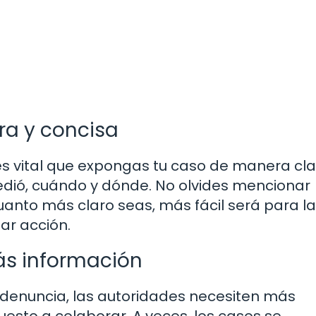
ra y concisa
s vital que expongas tu caso de manera cla
edió, cuándo y dónde. No olvides mencionar
anto más claro seas, más fácil será para l
ar acción.
ás información
 denuncia, las autoridades necesiten más
uesto a colaborar. A veces, los casos se