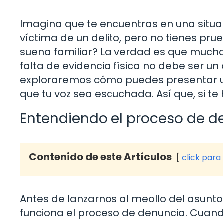
Imagina que te encuentras en una situa
víctima de un delito, pero no tienes pru
suena familiar? La verdad es que mucha
falta de evidencia física no debe ser un 
exploraremos cómo puedes presentar un
que tu voz sea escuchada. Así que, si te
Entendiendo el proceso de d
Contenido de este Artículos
click para
Antes de lanzarnos al meollo del asu
funciona el proceso de denuncia. Cuan