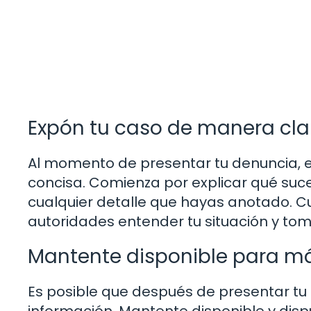
Expón tu caso de manera cla
Al momento de presentar tu denuncia, e
concisa. Comienza por explicar qué suc
cualquier detalle que hayas anotado. Cu
autoridades entender tu situación y tom
Mantente disponible para m
Es posible que después de presentar tu
información. Mantente disponible y disp