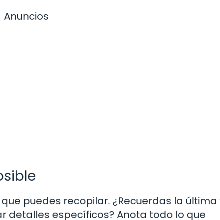
Anuncios
osible
n que puedes recopilar. ¿Recuerdas la última
r detalles específicos? Anota todo lo que