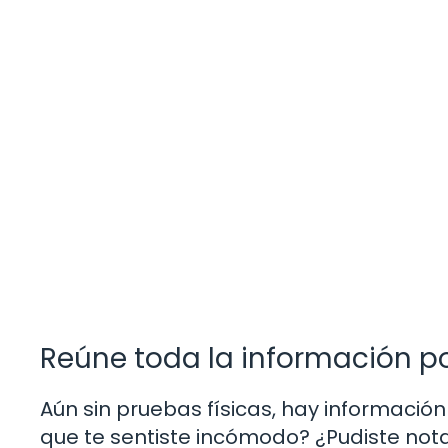
Reúne toda la información p
Aún sin pruebas físicas, hay informació
que te sentiste incómodo? ¿Pudiste nota