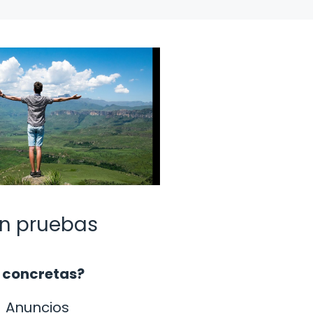
n pruebas
s concretas?
Anuncios