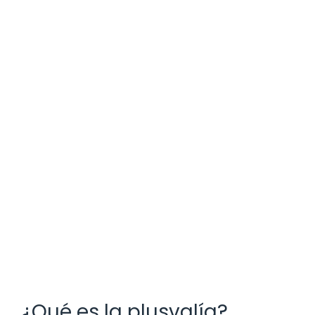
¿Qué es la plusvalía?