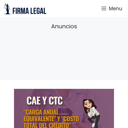
Saltar
Menu
al
contenido
Anuncios