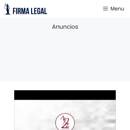
Saltar
Menu
al
contenido
Anuncios