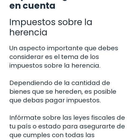
en cuenta
Impuestos sobre la
herencia
Un aspecto importante que debes
considerar es el tema de los
impuestos sobre la herencia.
Dependiendo de la cantidad de
bienes que se hereden, es posible
que debas pagar impuestos.
Infórmate sobre las leyes fiscales de
tu país o estado para asegurarte de
que cumples con todas las