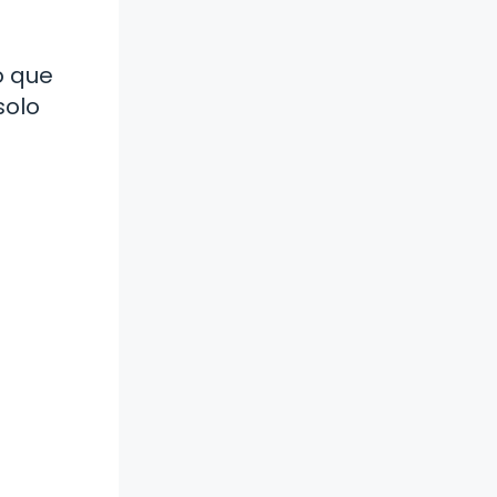
o que
solo