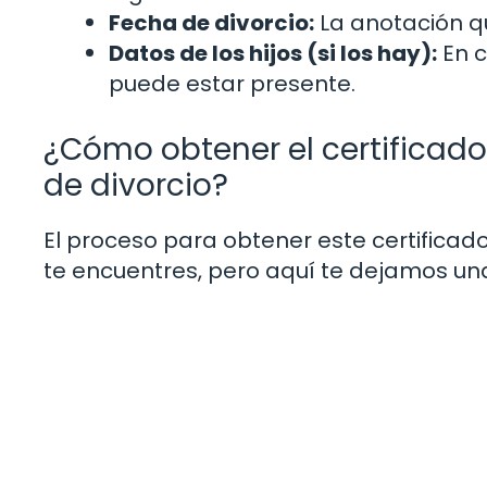
Fecha de divorcio:
La anotación qu
Datos de los hijos (si los hay):
En c
puede estar presente.
¿Cómo obtener el certificado
de divorcio?
El proceso para obtener este certificado
te encuentres, pero aquí te dejamos un