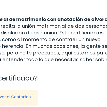
teral de matrimonio con anotación de divor
redita la unión matrimonial de dos personas
isolución de esa unión. Este certificado es
es, como al momento de contraer un nuevo
e herencia. En muchas ocasiones, la gente s
so, pero no te preocupes, aquí estamos par
 entender todo lo que necesitas saber sobr
certificado?
 ver el Contenido