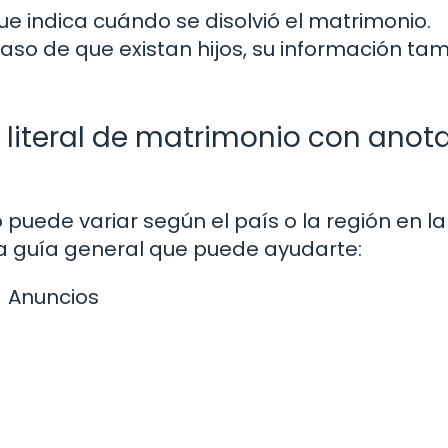
e indica cuándo se disolvió el matrimonio.
aso de que existan hijos, su información ta
 literal de matrimonio con anot
 puede variar según el país o la región en l
a guía general que puede ayudarte:
Anuncios