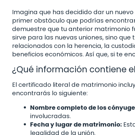
Imagina que has decidido dar un nuevo pa
primer obstáculo que podrías encontrar
demuestre que tu anterior matrimonio f
sirve para las nuevas uniones, sino que 
relacionados con la herencia, la custodi
beneficios económicos. Así que, si te en
¿Qué información contiene el
El certificado literal de matrimonio inc
encontrarás lo siguiente:
Nombre completo de los cónyuge
involucradas.
Fecha y lugar de matrimonio:
Esta
legalidad de la unión.