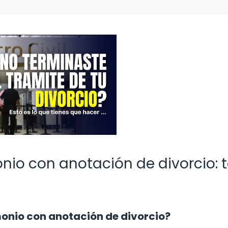
onio con anotación de divorcio: 
imonio con anotación de divorcio?