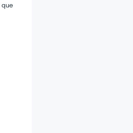
s que