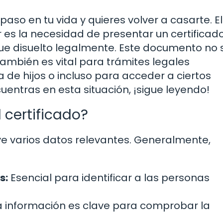
so en tu vida y quieres volver a casarte. El
 es la necesidad de presentar un certificad
ue disuelto legalmente. Este documento no 
también es vital para trámites legales
a de hijos o incluso para acceder a ciertos
cuentras en esta situación, ¡sigue leyendo!
 certificado?
luye varios datos relevantes. Generalmente,
s:
Esencial para identificar a las personas
 información es clave para comprobar la