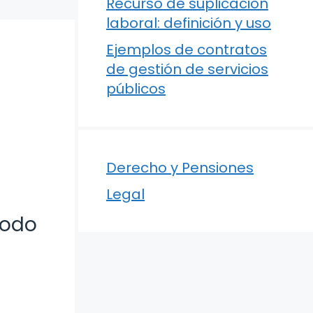
Recurso de suplicación
laboral: definición y uso
Ejemplos de contratos
de gestión de servicios
públicos
Derecho y Pensiones
Legal
todo