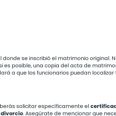
vil donde se inscribió el matrimonio original. 
, si es posible, una copia del acta de matrimo
udará a que los funcionarios puedan localizar 
deberás solicitar específicamente el
certifica
 divorcio
. Asegúrate de mencionar que nece