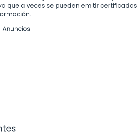
 ya que a veces se pueden emitir certificado
formación.
Anuncios
ntes