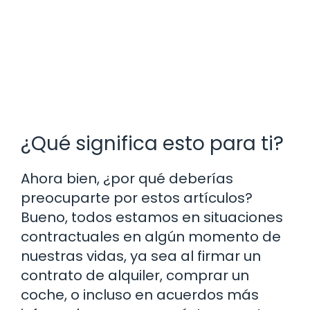
¿Qué significa esto para ti?
Ahora bien, ¿por qué deberías
preocuparte por estos artículos?
Bueno, todos estamos en situaciones
contractuales en algún momento de
nuestras vidas, ya sea al firmar un
contrato de alquiler, comprar un
coche, o incluso en acuerdos más