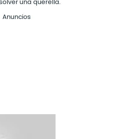
olver una querella.
Anuncios