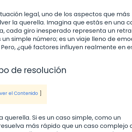
ituación legal, uno de los aspectos que más
ver la querella. Imagina que estás en una c
a, cada giro inesperado representa un retr
s un simple número; es un viaje lleno de emo
. Pero, ¿qué factores influyen realmente en e
po de resolución
 ver el Contenido
a querella. Si es un caso simple, como un
esuelva más rápido que un caso complejo 