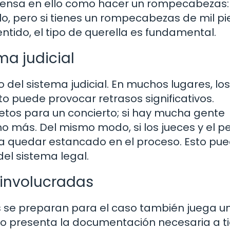
 Piensa en ello como hacer un rompecabezas: 
lo, pero si tienes un rompecabezas de mil pi
ntido, el tipo de querella es fundamental.
ma judicial
o del sistema judicial. En muchos lugares, los
o puede provocar retrasos significativos.
etos para un concierto; si hay mucha gente
o más. Del mismo modo, si los jueces y el p
ía quedar estancado en el proceso. Esto pue
del sistema legal.
 involucradas
s se preparan para el caso también juega u
 no presenta la documentación necesaria a t