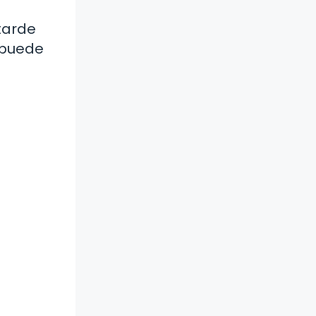
tarde
 puede