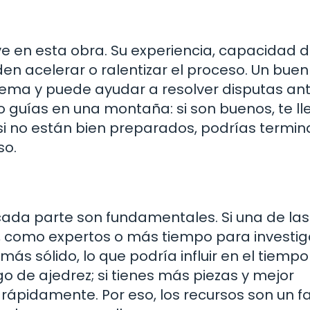
 en esta obra. Su experiencia, capacidad 
den acelerar o ralentizar el proceso. Un buen
ma y puede ayudar a resolver disputas an
mo guías en una montaña: si son buenos, te l
si no están bien preparados, podrías termin
so.
cada parte son fundamentales. Si una de las
, como expertos o más tiempo para investiga
s sólido, lo que podría influir en el tiempo
o de ajedrez; si tienes más piezas y mejor
rápidamente. Por eso, los recursos son un f