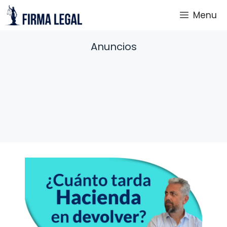
Saltar
Menu
al
contenido
Anuncios