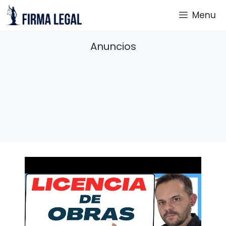
Saltar
Menu
al
contenido
Anuncios