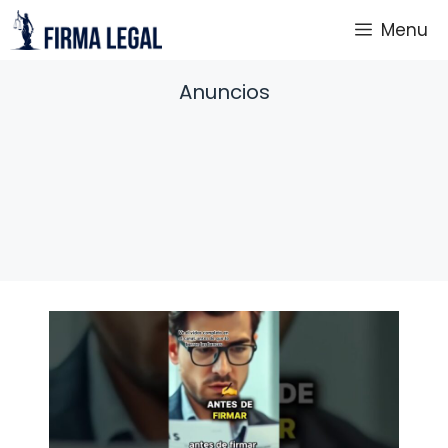
Saltar
Menu
al
contenido
Anuncios