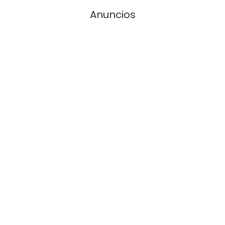
Anuncios