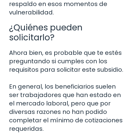
respaldo en esos momentos de
vulnerabilidad.
¿Quiénes pueden
solicitarlo?
Ahora bien, es probable que te estés
preguntando si cumples con los
requisitos para solicitar este subsidio.
En general, los beneficiarios suelen
ser trabajadores que han estado en
el mercado laboral, pero que por
diversas razones no han podido
completar el mínimo de cotizaciones
requeridas.