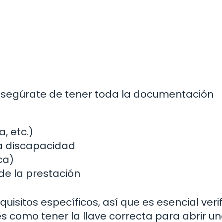
d, asegúrate de tener toda la documentación
, etc.)
la discapacidad
ca)
 de la prestación
sitos específicos, así que es esencial verif
es como tener la llave correcta para abrir u