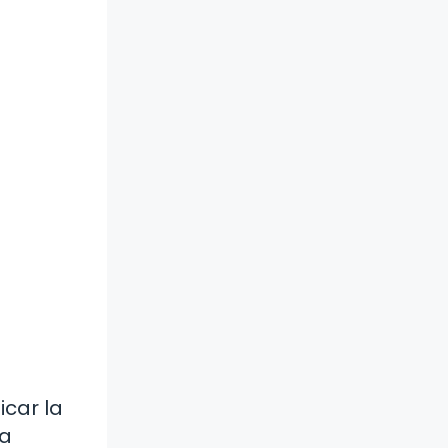
icar la
na