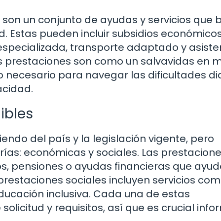
 son un conjunto de ayudas y servicios que
. Estas pueden incluir subsidios económicos
especializada, transporte adaptado y asiste
as prestaciones son como un salvavidas en 
 necesario para navegar las dificultades di
acidad.
ibles
ndo del país y la legislación vigente, pero
ías: económicas y sociales. Las prestacion
os, pensiones o ayudas financieras que ayu
 prestaciones sociales incluyen servicios com
educación inclusiva. Cada una de estas
olicitud y requisitos, así que es crucial inf