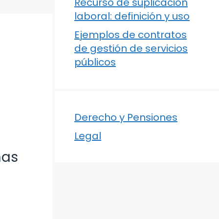
Recurso de suplicación
laboral: definición y uso
Ejemplos de contratos
de gestión de servicios
públicos
Derecho y Pensiones
Legal
nas