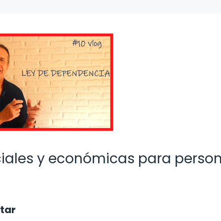
ociales y económicas para perso
star