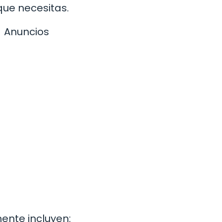
 que necesitas.
Anuncios
ente incluyen: