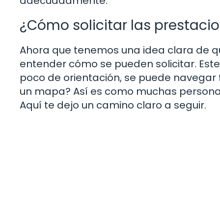
adecuadamente.
¿Cómo solicitar las prestaci
Ahora que tenemos una idea clara de qué
entender cómo se pueden solicitar. Est
poco de orientación, se puede navegar f
un mapa? Así es como muchas personas 
Aquí te dejo un camino claro a seguir.